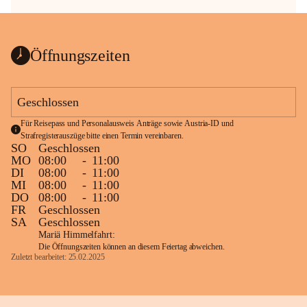
Öffnungszeiten
Geschlossen
Für Reisepass und Personalausweis Anträge sowie Austria-ID und 
Strafregisterauszüge bitte einen Termin vereinbaren.
SO
Geschlossen
MO
08:00
-
11:00
DI
08:00
-
11:00
MI
08:00
-
11:00
DO
08:00
-
11:00
FR
Geschlossen
SA
Geschlossen
Mariä Himmelfahrt:
Die Öffnungszeiten können an diesem Feiertag abweichen.
Zuletzt bearbeitet: 25.02.2025