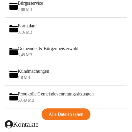
Bürgerservice
2,08 MB
Formulare
8,16 MB
Gemeinde- & Bürgermeisterwahl
3,49 MB
Kundmachungen
1,8 MB
Protokolle Gemeindevertretungssitzungen
63,49 MB
Alle Dateien sehen
Kontakte