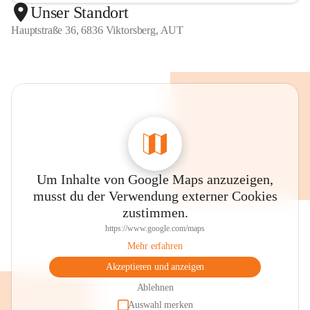
Unser Standort
Hauptstraße 36, 6836 Viktorsberg, AUT
Um Inhalte von Google Maps anzuzeigen,
musst du der Verwendung externer Cookies
zustimmen.
https://www.google.com/maps
Mehr erfahren
Akzeptieren und anzeigen
Ablehnen
Auswahl merken