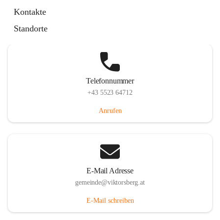
Hauptstraße 36, 6836 Viktorsberg, AUT
Kontakte
Auf Karte ansehen
Standorte
Telefonnummer
+43 5523 64712
Anrufen
E-Mail Adresse
gemeinde@viktorsberg.at
E-Mail schreiben