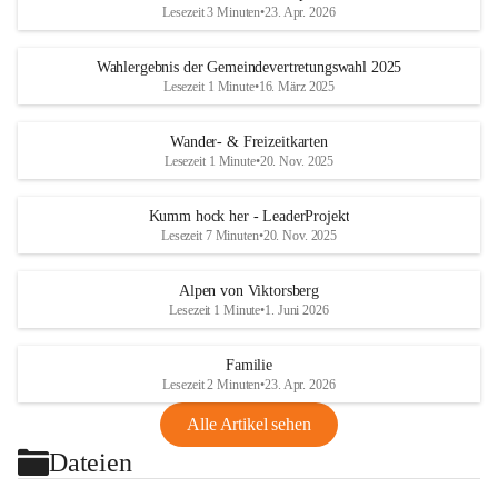
Lesezeit 3 Minuten
•
23. Apr. 2026
Wahlergebnis der Gemeindevertretungswahl 2025
Lesezeit 1 Minute
•
16. März 2025
Wander- & Freizeitkarten
Lesezeit 1 Minute
•
20. Nov. 2025
Kumm hock her - LeaderProjekt
Lesezeit 7 Minuten
•
20. Nov. 2025
Alpen von Viktorsberg
Lesezeit 1 Minute
•
1. Juni 2026
Familie
Lesezeit 2 Minuten
•
23. Apr. 2026
Alle Artikel sehen
Dateien