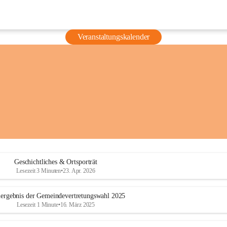
Veranstaltungskalender
Geschichtliches & Ortsporträt
Lesezeit 3 Minuten
•
23. Apr. 2026
ergebnis der Gemeindevertretungswahl 2025
Lesezeit 1 Minute
•
16. März 2025