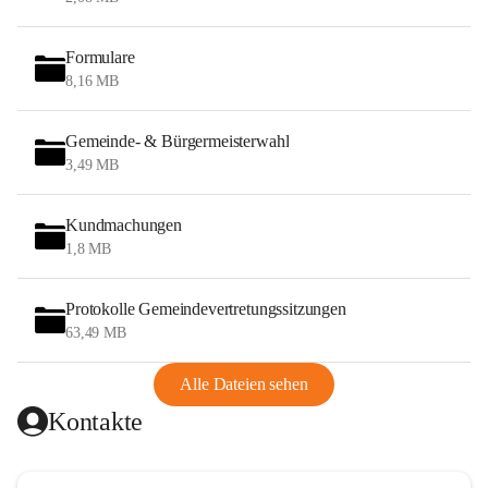
Formulare
8,16 MB
Gemeinde- & Bürgermeisterwahl
3,49 MB
Kundmachungen
1,8 MB
Protokolle Gemeindevertretungssitzungen
63,49 MB
Alle Dateien sehen
Kontakte