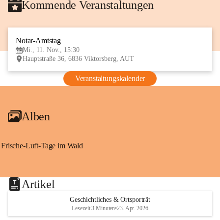
Kommende Veranstaltungen
Notar-Amtstag
11
Mi., 11. Nov., 15:30
NOV
Hauptstraße 36, 6836 Viktorsberg, AUT
Veranstaltungskalender
Alben
Frische-Luft-Tage im Wald
Artikel
Geschichtliches & Ortsporträt
Lesezeit 3 Minuten
•
23. Apr. 2026