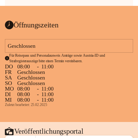
Öffnungszeiten
Geschlossen
Für Reisepass und Personalausweis Anträge sowie Austria-ID und 
Strafregisterauszüge bitte einen Termin vereinbaren.
DO
08:00
-
11:00
FR
Geschlossen
SA
Geschlossen
SO
Geschlossen
MO
08:00
-
11:00
DI
08:00
-
11:00
MI
08:00
-
11:00
Zuletzt bearbeitet: 25.02.2025
Veröffentlichungsportal