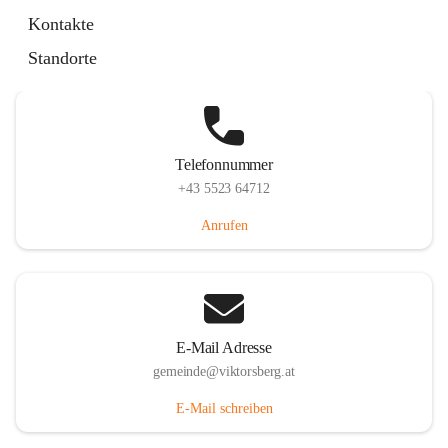
Hauptstraße 36, 6836 Viktorsberg, AUT
Kontakte
Auf Karte ansehen
Standorte
Telefonnummer
+43 5523 64712
Anrufen
E-Mail Adresse
gemeinde@viktorsberg.at
E-Mail schreiben