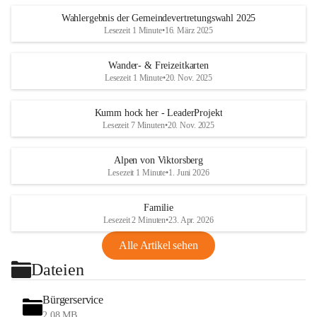
Wahlergebnis der Gemeindevertretungswahl 2025
Lesezeit 1 Minute
•
16. März 2025
Wander- & Freizeitkarten
Lesezeit 1 Minute
•
20. Nov. 2025
Kumm hock her - LeaderProjekt
Lesezeit 7 Minuten
•
20. Nov. 2025
Alpen von Viktorsberg
Lesezeit 1 Minute
•
1. Juni 2026
Familie
Lesezeit 2 Minuten
•
23. Apr. 2026
Alle Artikel sehen
Dateien
Bürgerservice
2,08 MB