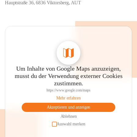
Hauptstraße 36, 6836 Viktorsberg, AUT
Um Inhalte von Google Maps anzuzeigen,
musst du der Verwendung externer Cookies
zustimmen.
https://www.google.com/maps
Mehr erfahren
Akzeptieren und anzeigen
Ablehnen
Auswahl merken