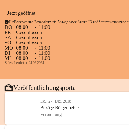
Jetzt geöffnet
Für Reisepass und Personalausweis Anträge sowie Austria-ID und Strafregisterauszüge bit
DO
08:00
-
11:00
FR
Geschlossen
SA
Geschlossen
SO
Geschlossen
MO
08:00
-
11:00
DI
08:00
-
11:00
MI
08:00
-
11:00
Zuletzt bearbeitet: 25.02.2025
Veröffentlichungsportal
Do., 27. Dez. 2018
Bezüge Bürgermeister
Verordnungen