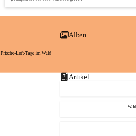
Alben
Frische-Luft-Tage im Wald
Artikel
Wahl