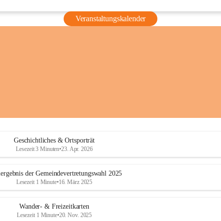
Veranstaltungskalender
Geschichtliches & Ortsporträt
Lesezeit 3 Minuten
•
23. Apr. 2026
ergebnis der Gemeindevertretungswahl 2025
Lesezeit 1 Minute
•
16. März 2025
Wander- & Freizeitkarten
Lesezeit 1 Minute
•
20. Nov. 2025