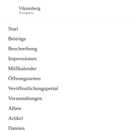
Viktorsberg
Navigation
Start
Beiträge
Gemeindepolitik
Beschreibung
1 Schnellzugriff
Impressionen
Bürgerservice
10 Schnellzugriffe
Müllkalender
Öffnungszeiten
Veröffentlichungsportal
Veranstaltungen
Alben
Artikel
Dateien