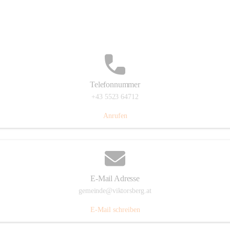
Hauptstraße 36, 6836 Viktorsberg, AUT
Auf Karte ansehen
Telefonnummer
+43 5523 64712
Anrufen
E-Mail Adresse
gemeinde@viktorsberg.at
E-Mail schreiben