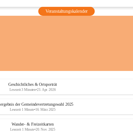
Veranstaltungskalender
Geschichtliches & Ortsporträt
Lesezeit 3 Minuten
•
23. Apr. 2026
ergebnis der Gemeindevertretungswahl 2025
Lesezeit 1 Minute
•
16. März 2025
Wander- & Freizeitkarten
Lesezeit 1 Minute
•
20. Nov. 2025