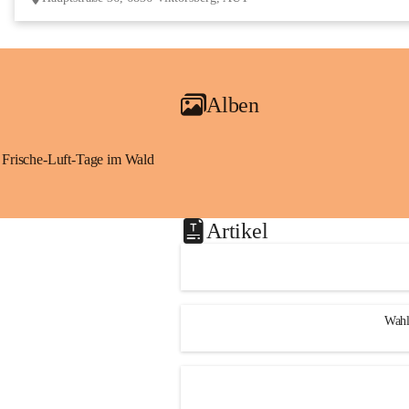
Alben
Frische-Luft-Tage im Wald
Artikel
Wahl