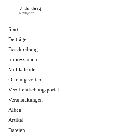
Viktorsberg
Navigation
Start
Beiträge
Gemeindepolitik
Beschreibung
1 Schnellzugriff
Impressionen
Bürgerservice
10 Schnellzugriffe
Müllkalender
Öffnungszeiten
Veröffentlichungsportal
Veranstaltungen
Alben
Artikel
Dateien