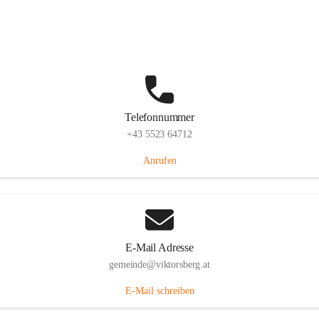
Hauptstraße 36, 6836 Viktorsberg, AUT
Auf Karte ansehen
Telefonnummer
+43 5523 64712
Anrufen
E-Mail Adresse
gemeinde@viktorsberg.at
E-Mail schreiben