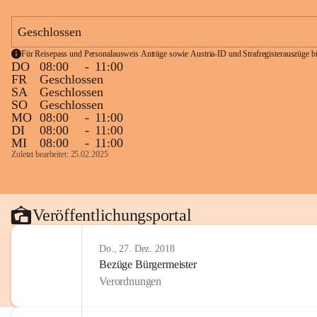
Geschlossen
Für Reisepass und Personalausweis Anträge sowie Austria-ID und Strafregisterauszüge bit
DO
08:00
-
11:00
FR
Geschlossen
SA
Geschlossen
SO
Geschlossen
MO
08:00
-
11:00
DI
08:00
-
11:00
MI
08:00
-
11:00
Zuletzt bearbeitet: 25.02.2025
Veröffentlichungsportal
Do., 27. Dez. 2018
Bezüge Bürgermeister
Verordnungen