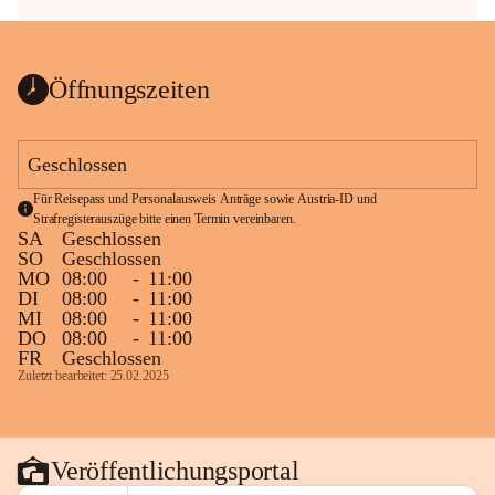
Öffnungszeiten
Geschlossen
Für Reisepass und Personalausweis Anträge sowie Austria-ID und 
Strafregisterauszüge bitte einen Termin vereinbaren.
SA
Geschlossen
SO
Geschlossen
MO
08:00
-
11:00
DI
08:00
-
11:00
MI
08:00
-
11:00
DO
08:00
-
11:00
FR
Geschlossen
Zuletzt bearbeitet: 25.02.2025
Veröffentlichungsportal