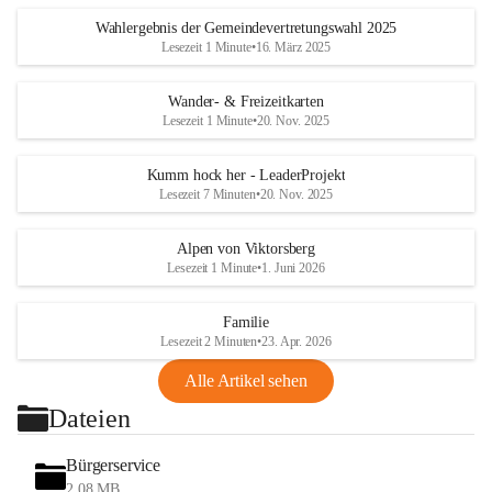
Wahlergebnis der Gemeindevertretungswahl 2025
Lesezeit 1 Minute
•
16. März 2025
Wander- & Freizeitkarten
Lesezeit 1 Minute
•
20. Nov. 2025
Kumm hock her - LeaderProjekt
Lesezeit 7 Minuten
•
20. Nov. 2025
Alpen von Viktorsberg
Lesezeit 1 Minute
•
1. Juni 2026
Familie
Lesezeit 2 Minuten
•
23. Apr. 2026
Alle Artikel sehen
Dateien
Bürgerservice
2,08 MB