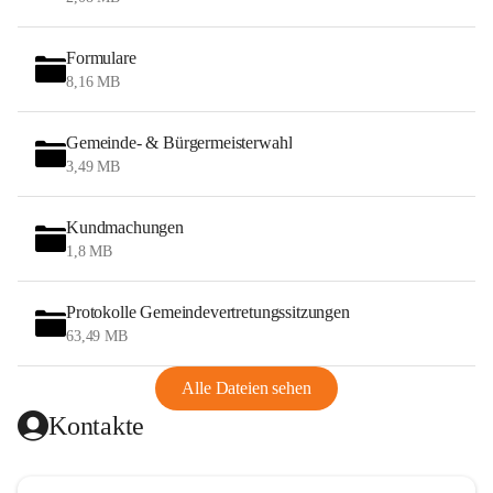
Formulare
8,16 MB
Gemeinde- & Bürgermeisterwahl
3,49 MB
Kundmachungen
1,8 MB
Protokolle Gemeindevertretungssitzungen
63,49 MB
Alle Dateien sehen
Kontakte