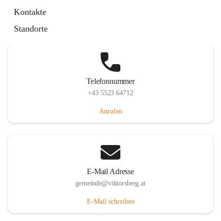
Hauptstraße 36, 6836 Viktorsberg, AUT
Kontakte
Auf Karte ansehen
Standorte
Telefonnummer
+43 5523 64712
Anrufen
E-Mail Adresse
gemeinde@viktorsberg.at
E-Mail schreiben