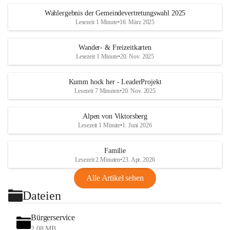
Wahlergebnis der Gemeindevertretungswahl 2025
Lesezeit 1 Minute
•
16. März 2025
Wander- & Freizeitkarten
Lesezeit 1 Minute
•
20. Nov. 2025
Kumm hock her - LeaderProjekt
Lesezeit 7 Minuten
•
20. Nov. 2025
Alpen von Viktorsberg
Lesezeit 1 Minute
•
1. Juni 2026
Familie
Lesezeit 2 Minuten
•
23. Apr. 2026
Alle Artikel sehen
Dateien
Bürgerservice
2,08 MB