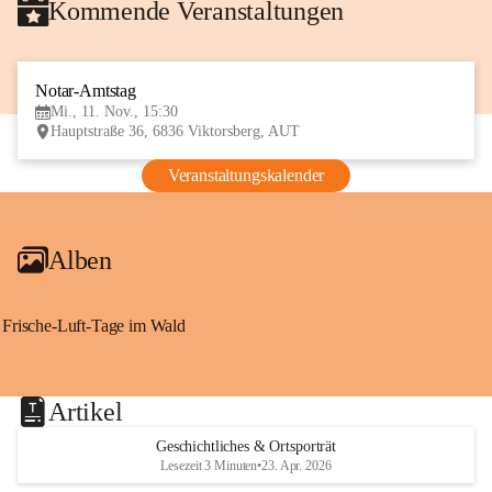
Kommende Veranstaltungen
Notar-Amtstag
11
Mi., 11. Nov., 15:30
NOV
Hauptstraße 36, 6836 Viktorsberg, AUT
Veranstaltungskalender
Alben
Frische-Luft-Tage im Wald
Artikel
Geschichtliches & Ortsporträt
Lesezeit 3 Minuten
•
23. Apr. 2026