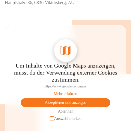
Hauptstraße 36, 6836 Viktorsberg, AUT
Um Inhalte von Google Maps anzuzeigen,
musst du der Verwendung externer Cookies
zustimmen.
https://www.google.com/maps
Mehr erfahren
Akzeptieren und anzeigen
Ablehnen
Auswahl merken