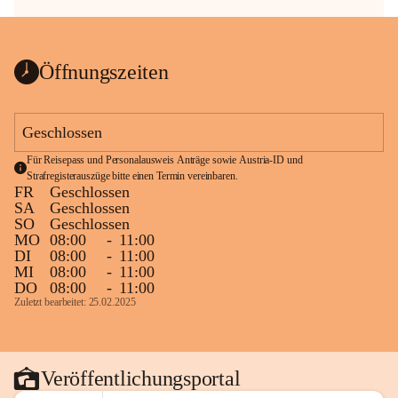
Öffnungszeiten
Geschlossen
Für Reisepass und Personalausweis Anträge sowie Austria-ID und 
Strafregisterauszüge bitte einen Termin vereinbaren.
FR
Geschlossen
SA
Geschlossen
SO
Geschlossen
MO
08:00
-
11:00
DI
08:00
-
11:00
MI
08:00
-
11:00
DO
08:00
-
11:00
Zuletzt bearbeitet: 25.02.2025
Veröffentlichungsportal