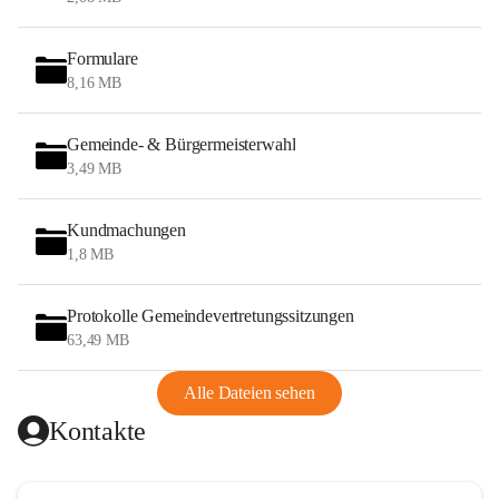
Formulare
8,16 MB
Gemeinde- & Bürgermeisterwahl
3,49 MB
Kundmachungen
1,8 MB
Protokolle Gemeindevertretungssitzungen
63,49 MB
Alle Dateien sehen
Kontakte