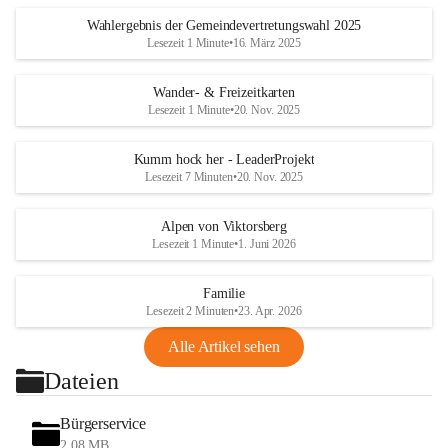
Wahlergebnis der Gemeindevertretungswahl 2025
Lesezeit 1 Minute
•
16. März 2025
Wander- & Freizeitkarten
Lesezeit 1 Minute
•
20. Nov. 2025
Kumm hock her - LeaderProjekt
Lesezeit 7 Minuten
•
20. Nov. 2025
Alpen von Viktorsberg
Lesezeit 1 Minute
•
1. Juni 2026
Familie
Lesezeit 2 Minuten
•
23. Apr. 2026
Alle Artikel sehen
Dateien
Bürgerservice
2,08 MB