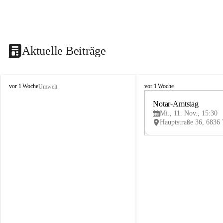
Aktuelle Beiträge
V
V
vor 1 Woche
vor 1 Woche
Umwelt
i
i
k
k
Notar-Amtstag
t
t
Mi., 11. Nov., 15:30
o
o
r
r
s
s
b
b
e
e
r
r
g
g