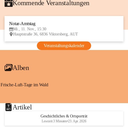
Kommende Veranstaltungen
Notar-Amtstag
11
Mi., 11. Nov., 15:30
NOV
Hauptstraße 36, 6836 Viktorsberg, AUT
Veranstaltungskalender
Alben
Frische-Luft-Tage im Wald
Artikel
Geschichtliches & Ortsporträt
Lesezeit 3 Minuten
•
23. Apr. 2026