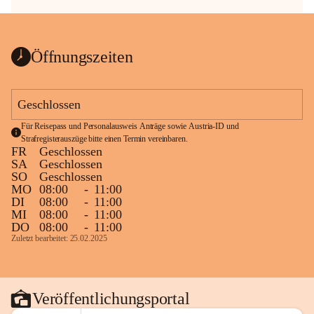
Öffnungszeiten
Geschlossen
Für Reisepass und Personalausweis Anträge sowie Austria-ID und 
Strafregisterauszüge bitte einen Termin vereinbaren.
FR
Geschlossen
SA
Geschlossen
SO
Geschlossen
MO
08:00
-
11:00
DI
08:00
-
11:00
MI
08:00
-
11:00
DO
08:00
-
11:00
Zuletzt bearbeitet: 25.02.2025
Veröffentlichungsportal