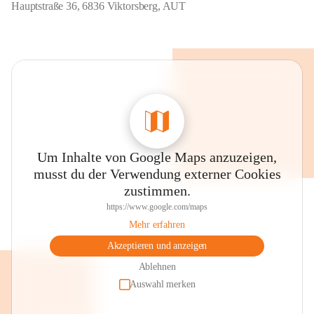
Hauptstraße 36, 6836 Viktorsberg, AUT
Um Inhalte von Google Maps anzuzeigen,
musst du der Verwendung externer Cookies
zustimmen.
https://www.google.com/maps
Mehr erfahren
Akzeptieren und anzeigen
Ablehnen
Auswahl merken