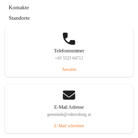
Hauptstraße 36, 6836 Viktorsberg, AUT
Kontakte
Auf Karte ansehen
Standorte
Telefonnummer
+43 5523 64712
Anrufen
E-Mail Adresse
gemeinde@viktorsberg.at
E-Mail schreiben