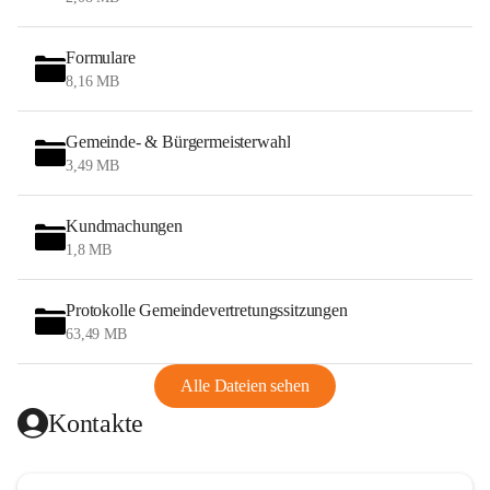
Formulare
8,16 MB
Gemeinde- & Bürgermeisterwahl
3,49 MB
Kundmachungen
1,8 MB
Protokolle Gemeindevertretungssitzungen
63,49 MB
Alle Dateien sehen
Kontakte