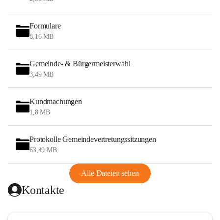
Formulare
8,16 MB
Gemeinde- & Bürgermeisterwahl
3,49 MB
Kundmachungen
1,8 MB
Protokolle Gemeindevertretungssitzungen
63,49 MB
Alle Dateien sehen
Kontakte