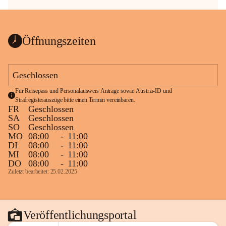
Öffnungszeiten
Geschlossen
Für Reisepass und Personalausweis Anträge sowie Austria-ID und 
Strafregisterauszüge bitte einen Termin vereinbaren.
FR
Geschlossen
SA
Geschlossen
SO
Geschlossen
MO
08:00
-
11:00
DI
08:00
-
11:00
MI
08:00
-
11:00
DO
08:00
-
11:00
Zuletzt bearbeitet: 25.02.2025
Veröffentlichungsportal