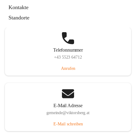
Hauptstraße 36, 6836 Viktorsberg, AUT
Kontakte
Auf Karte ansehen
Standorte
Telefonnummer
+43 5523 64712
Anrufen
E-Mail Adresse
gemeinde@viktorsberg.at
E-Mail schreiben