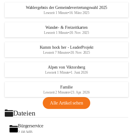
Wahlergebnis der Gemeindevertretungswahl 2025
Lesezeit 1 Minute
•
16. März 2025
Wander- & Freizeitkarten
Lesezeit 1 Minute
•
20. Nov. 2025
Kumm hock her - LeaderProjekt
Lesezeit 7 Minuten
•
20. Nov. 2025
Alpen von Viktorsberg
Lesezeit 1 Minute
•
1. Juni 2026
Familie
Lesezeit 2 Minuten
•
23. Apr. 2026
Alle Artikel sehen
Dateien
Bürgerservice
2,08 MB