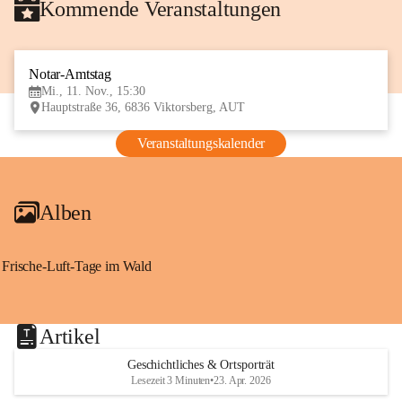
Kommende Veranstaltungen
Notar-Amtstag
11
Mi., 11. Nov., 15:30
NOV
Hauptstraße 36, 6836 Viktorsberg, AUT
Veranstaltungskalender
Alben
Frische-Luft-Tage im Wald
Artikel
Geschichtliches & Ortsporträt
Lesezeit 3 Minuten
•
23. Apr. 2026