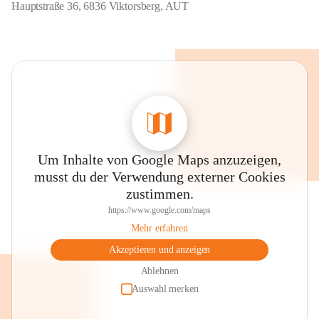
Hauptstraße 36, 6836 Viktorsberg, AUT
Um Inhalte von Google Maps anzuzeigen,
musst du der Verwendung externer Cookies
zustimmen.
https://www.google.com/maps
Mehr erfahren
Akzeptieren und anzeigen
Ablehnen
Auswahl merken