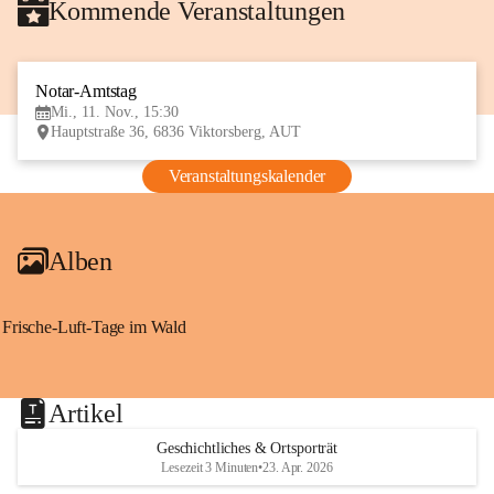
Kommende Veranstaltungen
Notar-Amtstag
11
Mi., 11. Nov., 15:30
NOV
Hauptstraße 36, 6836 Viktorsberg, AUT
Veranstaltungskalender
Alben
Frische-Luft-Tage im Wald
Artikel
Geschichtliches & Ortsporträt
Lesezeit 3 Minuten
•
23. Apr. 2026