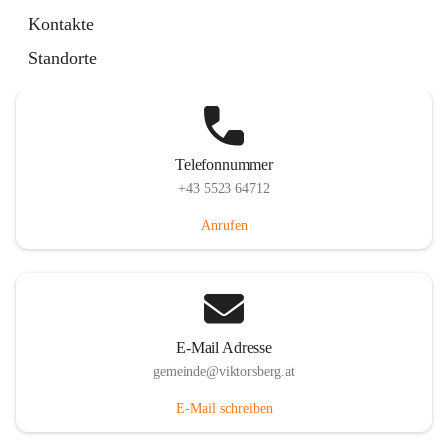
Hauptstraße 36, 6836 Viktorsberg, AUT
Kontakte
Auf Karte ansehen
Standorte
Telefonnummer
+43 5523 64712
Anrufen
E-Mail Adresse
gemeinde@viktorsberg.at
E-Mail schreiben