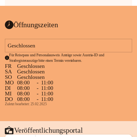
Öffnungszeiten
Geschlossen
Für Reisepass und Personalausweis Anträge sowie Austria-ID und 
Strafregisterauszüge bitte einen Termin vereinbaren.
FR
Geschlossen
SA
Geschlossen
SO
Geschlossen
MO
08:00
-
11:00
DI
08:00
-
11:00
MI
08:00
-
11:00
DO
08:00
-
11:00
Zuletzt bearbeitet: 25.02.2025
Veröffentlichungsportal