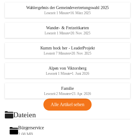
Wahlergebnis der Gemeindevertretungswahl 2025
Lesezeit 1 Minute
•
16. März 2025
Wander- & Freizeitkarten
Lesezeit 1 Minute
•
20. Nov. 2025
Kumm hock her - LeaderProjekt
Lesezeit 7 Minuten
•
20. Nov. 2025
Alpen von Viktorsberg
Lesezeit 1 Minute
•
1. Juni 2026
Familie
Lesezeit 2 Minuten
•
23. Apr. 2026
Alle Artikel sehen
Dateien
Bürgerservice
2,08 MB