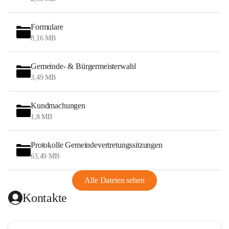
Formulare
8,16 MB
Gemeinde- & Bürgermeisterwahl
3,49 MB
Kundmachungen
1,8 MB
Protokolle Gemeindevertretungssitzungen
63,49 MB
Alle Dateien sehen
Kontakte