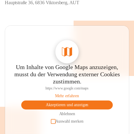
Hauptstraße 36, 6836 Viktorsberg, AUT
Um Inhalte von Google Maps anzuzeigen,
musst du der Verwendung externer Cookies
zustimmen.
https://www.google.com/maps
Mehr erfahren
Akzeptieren und anzeigen
Ablehnen
Auswahl merken