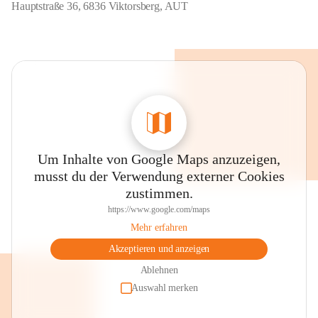
Hauptstraße 36, 6836 Viktorsberg, AUT
Um Inhalte von Google Maps anzuzeigen,
musst du der Verwendung externer Cookies
zustimmen.
https://www.google.com/maps
Mehr erfahren
Akzeptieren und anzeigen
Ablehnen
Auswahl merken