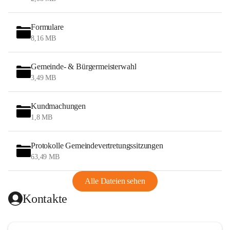
Formulare
8,16 MB
Gemeinde- & Bürgermeisterwahl
3,49 MB
Kundmachungen
1,8 MB
Protokolle Gemeindevertretungssitzungen
63,49 MB
Alle Dateien sehen
Kontakte