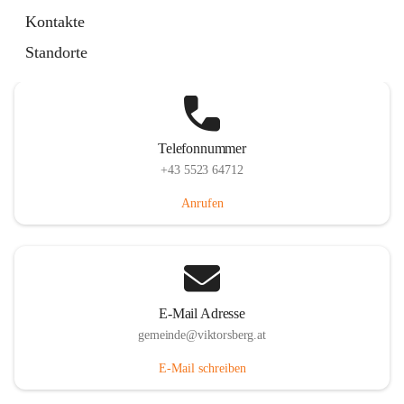
Hauptstraße 36, 6836 Viktorsberg, AUT
Kontakte
Auf Karte ansehen
Standorte
Telefonnummer
+43 5523 64712
Anrufen
E-Mail Adresse
gemeinde@viktorsberg.at
E-Mail schreiben