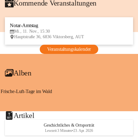
Kommende Veranstaltungen
Notar-Amtstag
11
Mi., 11. Nov., 15:30
NOV
Hauptstraße 36, 6836 Viktorsberg, AUT
Veranstaltungskalender
Alben
Frische-Luft-Tage im Wald
Artikel
Geschichtliches & Ortsporträt
Lesezeit 3 Minuten
•
23. Apr. 2026