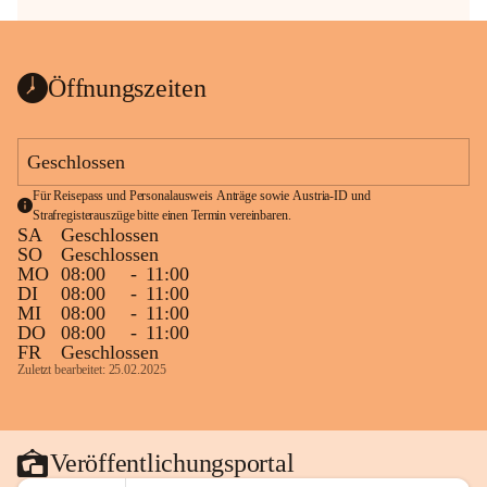
Öffnungszeiten
Geschlossen
Für Reisepass und Personalausweis Anträge sowie Austria-ID und 
Strafregisterauszüge bitte einen Termin vereinbaren.
SA
Geschlossen
SO
Geschlossen
MO
08:00
-
11:00
DI
08:00
-
11:00
MI
08:00
-
11:00
DO
08:00
-
11:00
FR
Geschlossen
Zuletzt bearbeitet: 25.02.2025
Veröffentlichungsportal