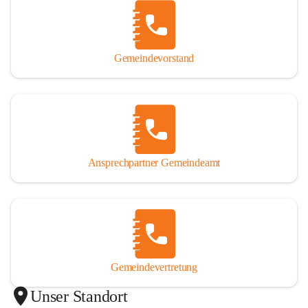
Gemeindevorstand
Ansprechpartner Gemeindeamt
Gemeindevertretung
Unser Standort