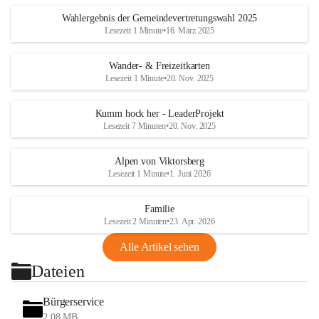
Wahlergebnis der Gemeindevertretungswahl 2025
Lesezeit 1 Minute
•
16. März 2025
Wander- & Freizeitkarten
Lesezeit 1 Minute
•
20. Nov. 2025
Kumm hock her - LeaderProjekt
Lesezeit 7 Minuten
•
20. Nov. 2025
Alpen von Viktorsberg
Lesezeit 1 Minute
•
1. Juni 2026
Familie
Lesezeit 2 Minuten
•
23. Apr. 2026
Alle Artikel sehen
Dateien
Bürgerservice
2,08 MB