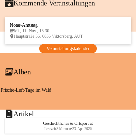
Kommende Veranstaltungen
Notar-Amtstag
11
Mi., 11. Nov., 15:30
NOV
Hauptstraße 36, 6836 Viktorsberg, AUT
Veranstaltungskalender
Alben
Frische-Luft-Tage im Wald
Artikel
Geschichtliches & Ortsporträt
Lesezeit 3 Minuten
•
23. Apr. 2026