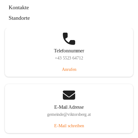
Hauptstraße 36, 6836 Viktorsberg, AUT
Kontakte
Auf Karte ansehen
Standorte
Telefonnummer
+43 5523 64712
Anrufen
E-Mail Adresse
gemeinde@viktorsberg.at
E-Mail schreiben