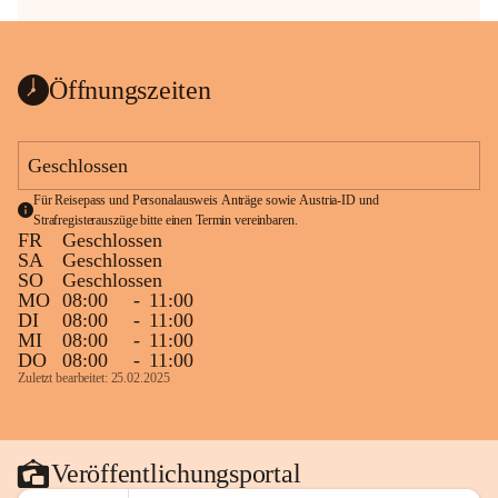
Öffnungszeiten
Geschlossen
Für Reisepass und Personalausweis Anträge sowie Austria-ID und 
Strafregisterauszüge bitte einen Termin vereinbaren.
FR
Geschlossen
SA
Geschlossen
SO
Geschlossen
MO
08:00
-
11:00
DI
08:00
-
11:00
MI
08:00
-
11:00
DO
08:00
-
11:00
Zuletzt bearbeitet: 25.02.2025
Veröffentlichungsportal