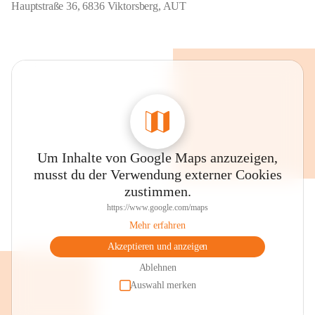
Hauptstraße 36, 6836 Viktorsberg, AUT
Um Inhalte von Google Maps anzuzeigen,
musst du der Verwendung externer Cookies
zustimmen.
https://www.google.com/maps
Mehr erfahren
Akzeptieren und anzeigen
Ablehnen
Auswahl merken