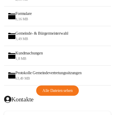
Formulare
8,16 MB
Gemeinde- & Bürgermeisterwahl
3,49 MB
Kundmachungen
1,8 MB
Protokolle Gemeindevertretungssitzungen
63,49 MB
Alle Dateien sehen
Kontakte