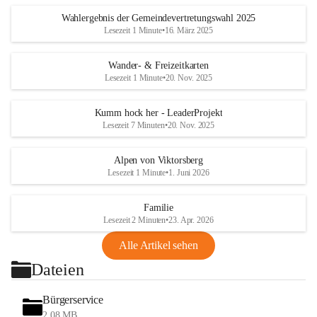
Wahlergebnis der Gemeindevertretungswahl 2025
Lesezeit 1 Minute
•
16. März 2025
Wander- & Freizeitkarten
Lesezeit 1 Minute
•
20. Nov. 2025
Kumm hock her - LeaderProjekt
Lesezeit 7 Minuten
•
20. Nov. 2025
Alpen von Viktorsberg
Lesezeit 1 Minute
•
1. Juni 2026
Familie
Lesezeit 2 Minuten
•
23. Apr. 2026
Alle Artikel sehen
Dateien
Bürgerservice
2,08 MB