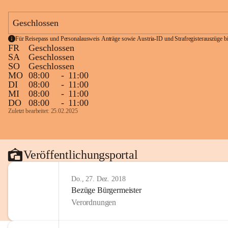
Geschlossen
Für Reisepass und Personalausweis Anträge sowie Austria-ID und Strafregisterauszüge bit
FR
Geschlossen
SA
Geschlossen
SO
Geschlossen
MO
08:00
-
11:00
DI
08:00
-
11:00
MI
08:00
-
11:00
DO
08:00
-
11:00
Zuletzt bearbeitet: 25.02.2025
Veröffentlichungsportal
Do., 27. Dez. 2018
Bezüge Bürgermeister
Verordnungen