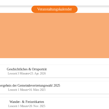
Veranstaltungskalender
Geschichtliches & Ortsporträt
Lesezeit 3 Minuten
•
23. Apr. 2026
ergebnis der Gemeindevertretungswahl 2025
Lesezeit 1 Minute
•
16. März 2025
Wander- & Freizeitkarten
Lesezeit 1 Minute
•
20. Nov. 2025