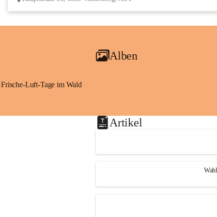
Alben
Frische-Luft-Tage im Wald
Artikel
Wahl