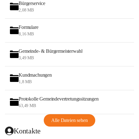
Bürgerservice
2,08 MB
Formulare
8,16 MB
Gemeinde- & Bürgermeisterwahl
3,49 MB
Kundmachungen
1,8 MB
Protokolle Gemeindevertretungssitzungen
63,49 MB
Alle Dateien sehen
Kontakte