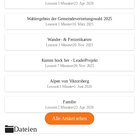
Lesezeit 3 Minuten
•
23. Apr. 2026
Wahlergebnis der Gemeindevertretungswahl 2025
Lesezeit 1 Minute
•
16. März 2025
Wander- & Freizeitkarten
Lesezeit 1 Minute
•
20. Nov. 2025
Kumm hock her - LeaderProjekt
Lesezeit 7 Minuten
•
20. Nov. 2025
Alpen von Viktorsberg
Lesezeit 1 Minute
•
1. Juni 2026
Familie
Lesezeit 2 Minuten
•
23. Apr. 2026
Alle Artikel sehen
Dateien