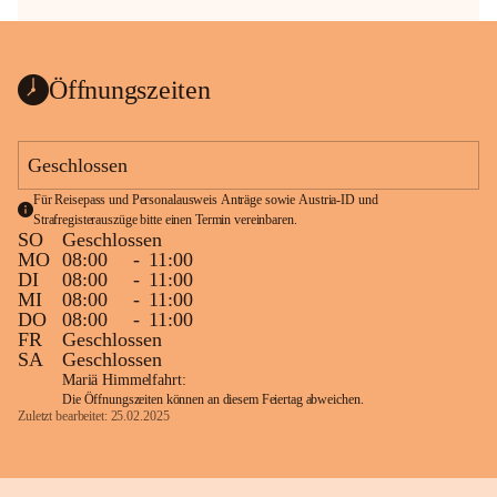
Öffnungszeiten
Geschlossen
Für Reisepass und Personalausweis Anträge sowie Austria-ID und 
Strafregisterauszüge bitte einen Termin vereinbaren.
SO
Geschlossen
MO
08:00
-
11:00
DI
08:00
-
11:00
MI
08:00
-
11:00
DO
08:00
-
11:00
FR
Geschlossen
SA
Geschlossen
Mariä Himmelfahrt:
Die Öffnungszeiten können an diesem Feiertag abweichen.
Zuletzt bearbeitet: 25.02.2025