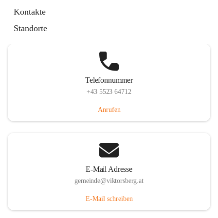
Hauptstraße 36, 6836 Viktorsberg, AUT
Kontakte
Auf Karte ansehen
Standorte
Telefonnummer
+43 5523 64712
Anrufen
E-Mail Adresse
gemeinde@viktorsberg.at
E-Mail schreiben