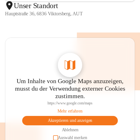
Unser Standort
Hauptstraße 36, 6836 Viktorsberg, AUT
Um Inhalte von Google Maps anzuzeigen,
musst du der Verwendung externer Cookies
zustimmen.
https://www.google.com/maps
Mehr erfahren
Akzeptieren und anzeigen
Ablehnen
Auswahl merken