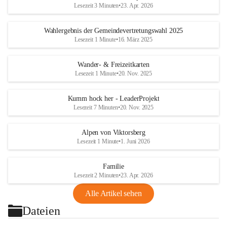
Lesezeit 3 Minuten
•
23. Apr. 2026
Wahlergebnis der Gemeindevertretungswahl 2025
Lesezeit 1 Minute
•
16. März 2025
Wander- & Freizeitkarten
Lesezeit 1 Minute
•
20. Nov. 2025
Kumm hock her - LeaderProjekt
Lesezeit 7 Minuten
•
20. Nov. 2025
Alpen von Viktorsberg
Lesezeit 1 Minute
•
1. Juni 2026
Familie
Lesezeit 2 Minuten
•
23. Apr. 2026
Alle Artikel sehen
Dateien