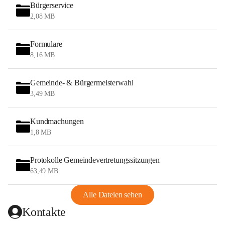
Bürgerservice
2,08 MB
Formulare
8,16 MB
Gemeinde- & Bürgermeisterwahl
3,49 MB
Kundmachungen
1,8 MB
Protokolle Gemeindevertretungssitzungen
63,49 MB
Alle Dateien sehen
Kontakte