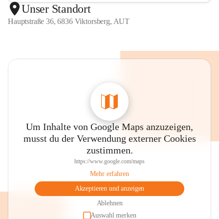
Unser Standort
Hauptstraße 36, 6836 Viktorsberg, AUT
Um Inhalte von Google Maps anzuzeigen,
musst du der Verwendung externer Cookies
zustimmen.
https://www.google.com/maps
Mehr erfahren
Akzeptieren und anzeigen
Ablehnen
Auswahl merken