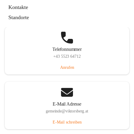
Hauptstraße 36, 6836 Viktorsberg, AUT
Kontakte
Auf Karte ansehen
Standorte
Telefonnummer
+43 5523 64712
Anrufen
E-Mail Adresse
gemeinde@viktorsberg.at
E-Mail schreiben