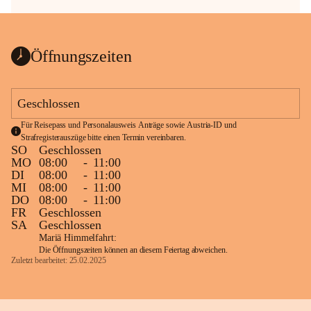
Öffnungszeiten
Geschlossen
Für Reisepass und Personalausweis Anträge sowie Austria-ID und 
Strafregisterauszüge bitte einen Termin vereinbaren.
SO
Geschlossen
MO
08:00
-
11:00
DI
08:00
-
11:00
MI
08:00
-
11:00
DO
08:00
-
11:00
FR
Geschlossen
SA
Geschlossen
Mariä Himmelfahrt:
Die Öffnungszeiten können an diesem Feiertag abweichen.
Zuletzt bearbeitet: 25.02.2025