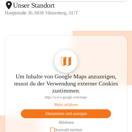
Unser Standort
Hauptstraße 36, 6836 Viktorsberg, AUT
Um Inhalte von Google Maps anzuzeigen,
musst du der Verwendung externer Cookies
zustimmen.
https://www.google.com/maps
Mehr erfahren
Akzeptieren und anzeigen
Ablehnen
Auswahl merken