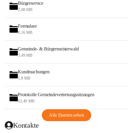
Bürgerservice
2,08 MB
Formulare
8,16 MB
Gemeinde- & Bürgermeisterwahl
3,49 MB
Kundmachungen
1,8 MB
Protokolle Gemeindevertretungssitzungen
63,49 MB
Alle Dateien sehen
Kontakte