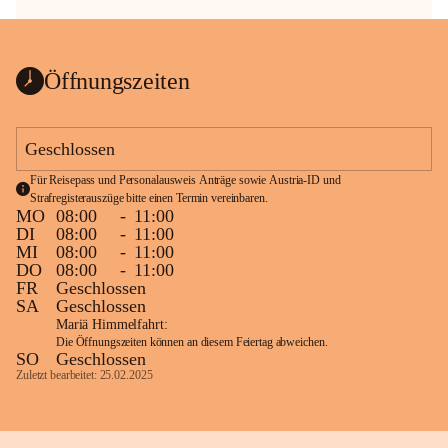
Öffnungszeiten
Geschlossen
Für Reisepass und Personalausweis Anträge sowie Austria-ID und 
Strafregisterauszüge bitte einen Termin vereinbaren.
MO
08:00
-
11:00
DI
08:00
-
11:00
MI
08:00
-
11:00
DO
08:00
-
11:00
FR
Geschlossen
SA
Geschlossen
Mariä Himmelfahrt:
Die Öffnungszeiten können an diesem Feiertag abweichen.
SO
Geschlossen
Zuletzt bearbeitet: 25.02.2025