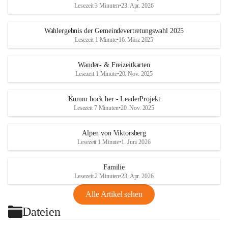
Lesezeit 3 Minuten
•
23. Apr. 2026
Wahlergebnis der Gemeindevertretungswahl 2025
Lesezeit 1 Minute
•
16. März 2025
Wander- & Freizeitkarten
Lesezeit 1 Minute
•
20. Nov. 2025
Kumm hock her - LeaderProjekt
Lesezeit 7 Minuten
•
20. Nov. 2025
Alpen von Viktorsberg
Lesezeit 1 Minute
•
1. Juni 2026
Familie
Lesezeit 2 Minuten
•
23. Apr. 2026
Alle Artikel sehen
Dateien