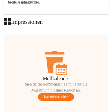
breite Asphaltstraße. 
Wenige Minuten nur, und das geschäftige Treiben der 
Talgemeinden sorgt für abwechslungsreiche Möglichkeiten.
Impressionen
+2
Müllkalender
Sieh dir die kommenden Termine für die
Müllabfuhr in deiner Region an.
Kalender ansehen