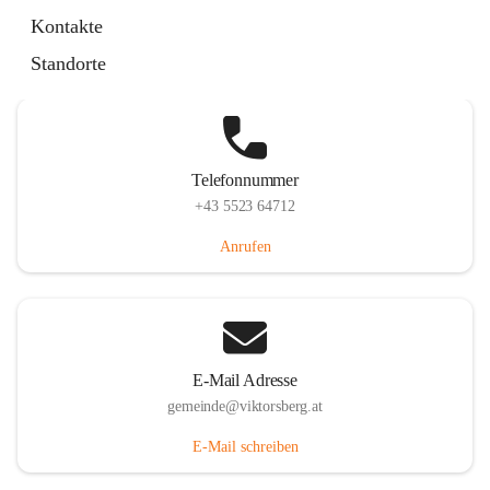
Hauptstraße 36, 6836 Viktorsberg, AUT
Kontakte
Auf Karte ansehen
Standorte
Telefonnummer
+43 5523 64712
Anrufen
E-Mail Adresse
gemeinde@viktorsberg.at
E-Mail schreiben