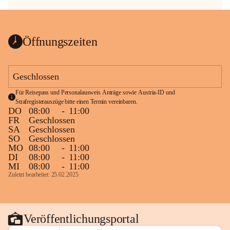
Öffnungszeiten
Geschlossen
Für Reisepass und Personalausweis Anträge sowie Austria-ID und 
Strafregisterauszüge bitte einen Termin vereinbaren.
DO
08:00
-
11:00
FR
Geschlossen
SA
Geschlossen
SO
Geschlossen
MO
08:00
-
11:00
DI
08:00
-
11:00
MI
08:00
-
11:00
Zuletzt bearbeitet: 25.02.2025
Veröffentlichungsportal