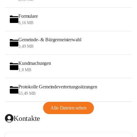
Formulare
8,16 MB
Gemeinde- & Bürgermeisterwahl
3,49 MB
Kundmachungen
1,8 MB
Protokolle Gemeindevertretungssitzungen
63,49 MB
Alle Dateien sehen
Kontakte