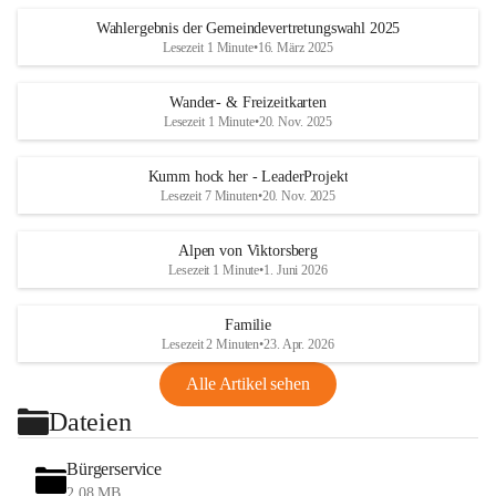
Wahlergebnis der Gemeindevertretungswahl 2025
Lesezeit 1 Minute
•
16. März 2025
Wander- & Freizeitkarten
Lesezeit 1 Minute
•
20. Nov. 2025
Kumm hock her - LeaderProjekt
Lesezeit 7 Minuten
•
20. Nov. 2025
Alpen von Viktorsberg
Lesezeit 1 Minute
•
1. Juni 2026
Familie
Lesezeit 2 Minuten
•
23. Apr. 2026
Alle Artikel sehen
Dateien
Bürgerservice
2,08 MB