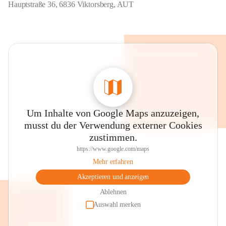
Hauptstraße 36, 6836 Viktorsberg, AUT
Um Inhalte von Google Maps anzuzeigen,
musst du der Verwendung externer Cookies
zustimmen.
https://www.google.com/maps
Mehr erfahren
Akzeptieren und anzeigen
Ablehnen
Auswahl merken