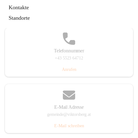
Hauptstraße 36, 6836 Viktorsberg, AUT
Kontakte
Auf Karte ansehen
Standorte
Telefonnummer
+43 5523 64712
Anrufen
E-Mail Adresse
gemeinde@viktorsberg.at
E-Mail schreiben