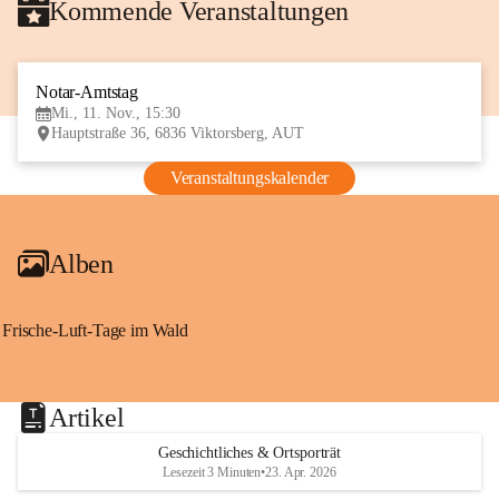
Kommende Veranstaltungen
Notar-Amtstag
11
Mi., 11. Nov., 15:30
NOV
Hauptstraße 36, 6836 Viktorsberg, AUT
Veranstaltungskalender
Alben
Frische-Luft-Tage im Wald
Artikel
Geschichtliches & Ortsporträt
Lesezeit 3 Minuten
•
23. Apr. 2026