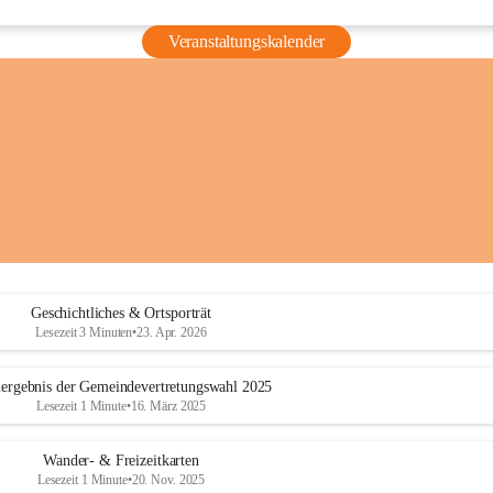
Veranstaltungskalender
Geschichtliches & Ortsporträt
Lesezeit 3 Minuten
•
23. Apr. 2026
ergebnis der Gemeindevertretungswahl 2025
Lesezeit 1 Minute
•
16. März 2025
Wander- & Freizeitkarten
Lesezeit 1 Minute
•
20. Nov. 2025