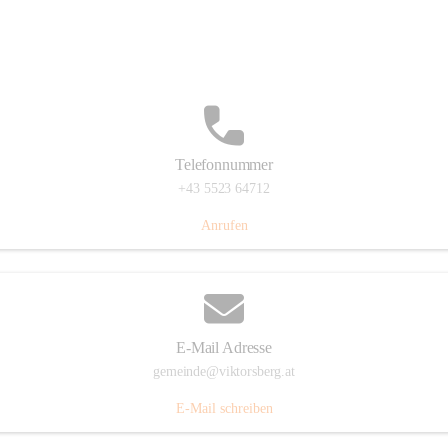
Hauptstraße 36, 6836 Viktorsberg, AUT
Auf Karte ansehen
Telefonnummer
+43 5523 64712
Anrufen
E-Mail Adresse
gemeinde@viktorsberg.at
E-Mail schreiben