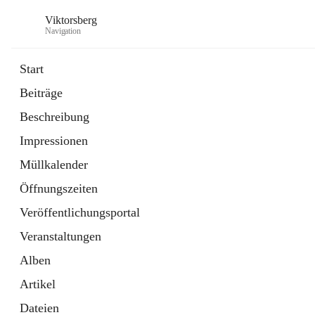
Viktorsberg
Navigation
Start
Beiträge
Gemeindepolitik
Beschreibung
1 Schnellzugriff
Impressionen
Bürgerservice
10 Schnellzugriffe
Müllkalender
Öffnungszeiten
Veröffentlichungsportal
Veranstaltungen
Alben
Artikel
Dateien