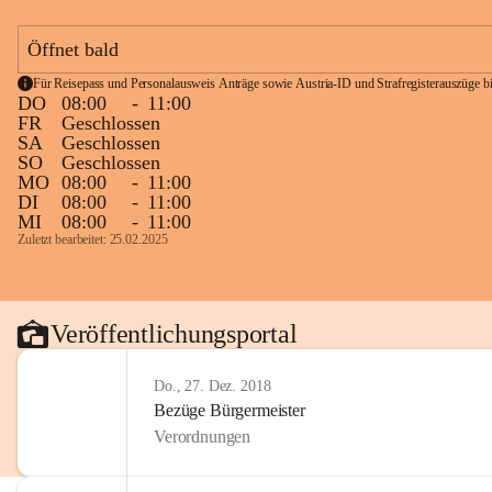
Öffnet bald
Für Reisepass und Personalausweis Anträge sowie Austria-ID und Strafregisterauszüge bit
DO
08:00
-
11:00
FR
Geschlossen
SA
Geschlossen
SO
Geschlossen
MO
08:00
-
11:00
DI
08:00
-
11:00
MI
08:00
-
11:00
Zuletzt bearbeitet: 25.02.2025
Veröffentlichungsportal
Do., 27. Dez. 2018
Bezüge Bürgermeister
Verordnungen