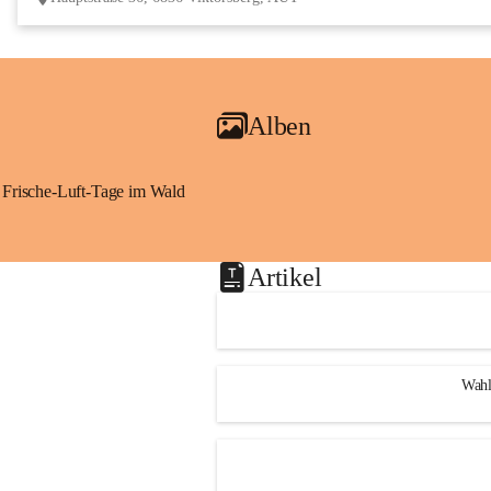
Alben
Frische-Luft-Tage im Wald
Artikel
Wahl