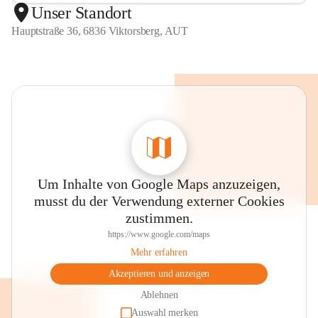
Unser Standort
Hauptstraße 36, 6836 Viktorsberg, AUT
Um Inhalte von Google Maps anzuzeigen,
musst du der Verwendung externer Cookies
zustimmen.
https://www.google.com/maps
Mehr erfahren
Akzeptieren und anzeigen
Ablehnen
Auswahl merken