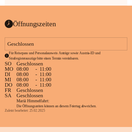
Öffnungszeiten
Geschlossen
Für Reisepass und Personalausweis Anträge sowie Austria-ID und 
Strafregisterauszüge bitte einen Termin vereinbaren.
SO
Geschlossen
MO
08:00
-
11:00
DI
08:00
-
11:00
MI
08:00
-
11:00
DO
08:00
-
11:00
FR
Geschlossen
SA
Geschlossen
Mariä Himmelfahrt:
Die Öffnungszeiten können an diesem Feiertag abweichen.
Zuletzt bearbeitet: 25.02.2025