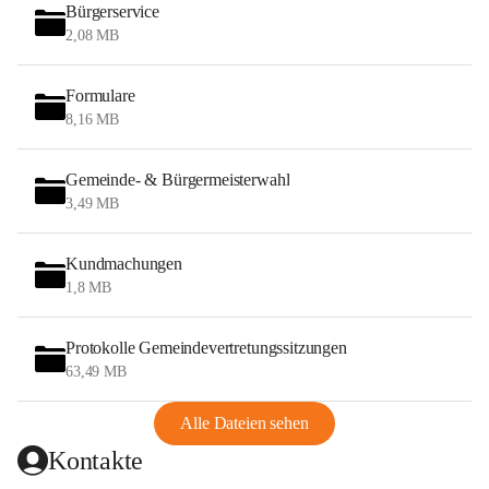
Bürgerservice
2,08 MB
Formulare
8,16 MB
Gemeinde- & Bürgermeisterwahl
3,49 MB
Kundmachungen
1,8 MB
Protokolle Gemeindevertretungssitzungen
63,49 MB
Alle Dateien sehen
Kontakte