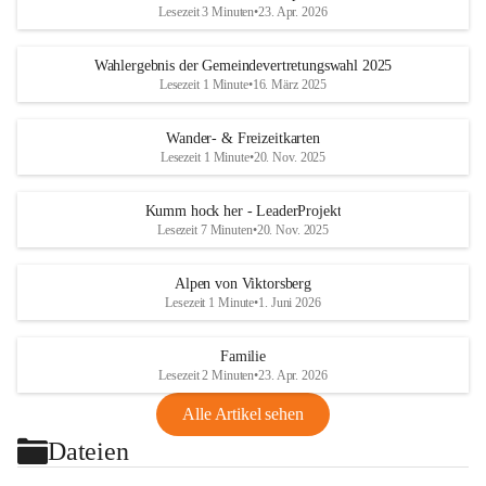
Lesezeit 3 Minuten
•
23. Apr. 2026
Wahlergebnis der Gemeindevertretungswahl 2025
Lesezeit 1 Minute
•
16. März 2025
Wander- & Freizeitkarten
Lesezeit 1 Minute
•
20. Nov. 2025
Kumm hock her - LeaderProjekt
Lesezeit 7 Minuten
•
20. Nov. 2025
Alpen von Viktorsberg
Lesezeit 1 Minute
•
1. Juni 2026
Familie
Lesezeit 2 Minuten
•
23. Apr. 2026
Alle Artikel sehen
Dateien