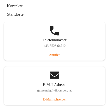
Hauptstraße 36, 6836 Viktorsberg, AUT
Kontakte
Auf Karte ansehen
Standorte
Telefonnummer
+43 5523 64712
Anrufen
E-Mail Adresse
gemeinde@viktorsberg.at
E-Mail schreiben