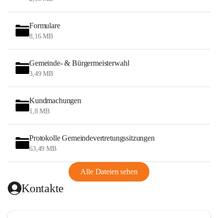
Formulare
8,16 MB
Gemeinde- & Bürgermeisterwahl
3,49 MB
Kundmachungen
1,8 MB
Protokolle Gemeindevertretungssitzungen
63,49 MB
Alle Dateien sehen
Kontakte