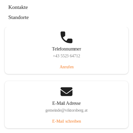
Hauptstraße 36, 6836 Viktorsberg, AUT
Kontakte
Auf Karte ansehen
Standorte
Telefonnummer
+43 5523 64712
Anrufen
E-Mail Adresse
gemeinde@viktorsberg.at
E-Mail schreiben