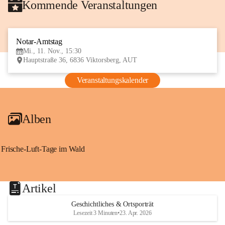
Kommende Veranstaltungen
Notar-Amtstag
11
Mi., 11. Nov., 15:30
NOV
Hauptstraße 36, 6836 Viktorsberg, AUT
Veranstaltungskalender
Alben
Frische-Luft-Tage im Wald
Artikel
Geschichtliches & Ortsporträt
Lesezeit 3 Minuten
•
23. Apr. 2026