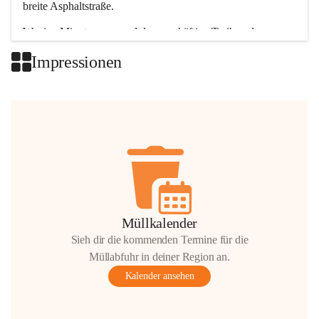
breite Asphaltstraße. 
Wenige Minuten nur, und das geschäftige Treiben der 
Talgemeinden sorgt für abwechslungsreiche Möglichkeiten.
Impressionen
+2
Müllkalender
Sieh dir die kommenden Termine für die
Müllabfuhr in deiner Region an.
Kalender ansehen