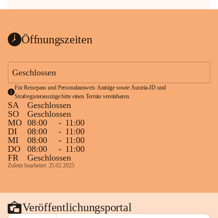
Öffnungszeiten
Geschlossen
Für Reisepass und Personalausweis Anträge sowie Austria-ID und 
Strafregisterauszüge bitte einen Termin vereinbaren.
SA
Geschlossen
SO
Geschlossen
MO
08:00
-
11:00
DI
08:00
-
11:00
MI
08:00
-
11:00
DO
08:00
-
11:00
FR
Geschlossen
Zuletzt bearbeitet: 25.02.2025
Veröffentlichungsportal