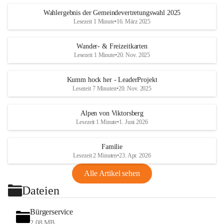
Wahlergebnis der Gemeindevertretungswahl 2025
Lesezeit 1 Minute
•
16. März 2025
Wander- & Freizeitkarten
Lesezeit 1 Minute
•
20. Nov. 2025
Kumm hock her - LeaderProjekt
Lesezeit 7 Minuten
•
20. Nov. 2025
Alpen von Viktorsberg
Lesezeit 1 Minute
•
1. Juni 2026
Familie
Lesezeit 2 Minuten
•
23. Apr. 2026
Alle Artikel sehen
Dateien
Bürgerservice
2,08 MB