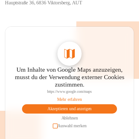
Hauptstraße 36, 6836 Viktorsberg, AUT
Um Inhalte von Google Maps anzuzeigen,
musst du der Verwendung externer Cookies
zustimmen.
https://www.google.com/maps
Mehr erfahren
Akzeptieren und anzeigen
Ablehnen
Auswahl merken