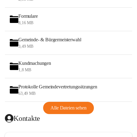
Formulare
8,16 MB
Gemeinde- & Bürgermeisterwahl
3,49 MB
Kundmachungen
1,8 MB
Protokolle Gemeindevertretungssitzungen
63,49 MB
Alle Dateien sehen
Kontakte