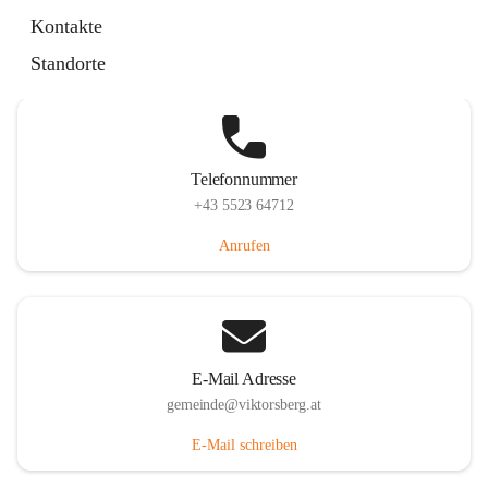
Hauptstraße 36, 6836 Viktorsberg, AUT
Kontakte
Auf Karte ansehen
Standorte
Telefonnummer
+43 5523 64712
Anrufen
E-Mail Adresse
gemeinde@viktorsberg.at
E-Mail schreiben