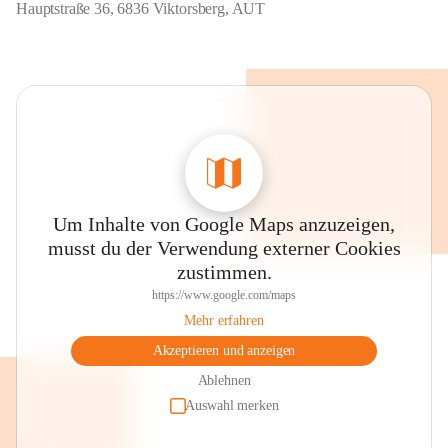
Hauptstraße 36, 6836 Viktorsberg, AUT
Um Inhalte von Google Maps anzuzeigen,
musst du der Verwendung externer Cookies
zustimmen.
https://www.google.com/maps
Mehr erfahren
Akzeptieren und anzeigen
Ablehnen
Auswahl merken