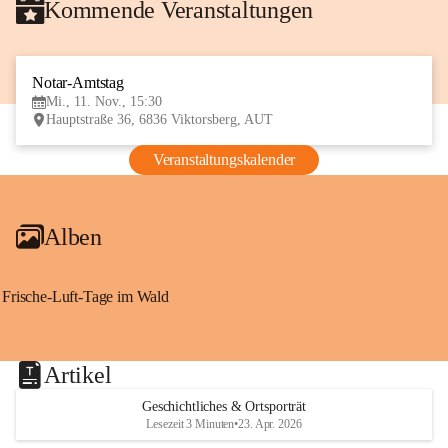
Kommende Veranstaltungen
Notar-Amtstag
11
Mi., 11. Nov., 15:30
NOV
Hauptstraße 36, 6836 Viktorsberg, AUT
Veranstaltungskalender
Alben
Frische-Luft-Tage im Wald
Artikel
Geschichtliches & Ortsporträt
Lesezeit 3 Minuten
•
23. Apr. 2026