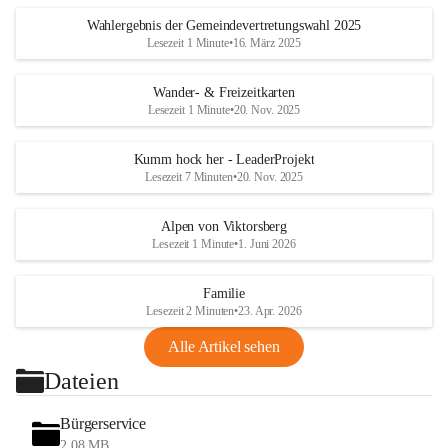
Wahlergebnis der Gemeindevertretungswahl 2025
Lesezeit 1 Minute
•
16. März 2025
Wander- & Freizeitkarten
Lesezeit 1 Minute
•
20. Nov. 2025
Kumm hock her - LeaderProjekt
Lesezeit 7 Minuten
•
20. Nov. 2025
Alpen von Viktorsberg
Lesezeit 1 Minute
•
1. Juni 2026
Familie
Lesezeit 2 Minuten
•
23. Apr. 2026
Alle Artikel sehen
Dateien
Bürgerservice
2,08 MB