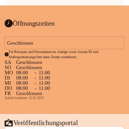
Öffnungszeiten
Geschlossen
Für Reisepass und Personalausweis Anträge sowie Austria-ID und 
Strafregisterauszüge bitte einen Termin vereinbaren.
SA
Geschlossen
SO
Geschlossen
MO
08:00
-
11:00
DI
08:00
-
11:00
MI
08:00
-
11:00
DO
08:00
-
11:00
FR
Geschlossen
Zuletzt bearbeitet: 25.02.2025
Veröffentlichungsportal