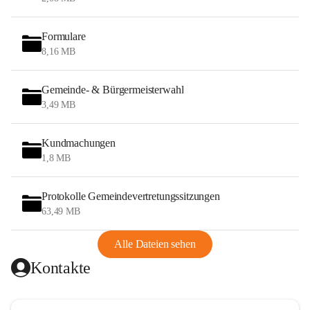
Formulare
8,16 MB
Gemeinde- & Bürgermeisterwahl
3,49 MB
Kundmachungen
1,8 MB
Protokolle Gemeindevertretungssitzungen
63,49 MB
Alle Dateien sehen
Kontakte