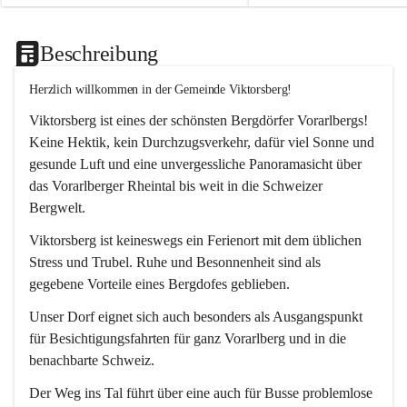
Beschreibung
Herzlich willkommen in der Gemeinde Viktorsberg!
Viktorsberg ist eines der schönsten Bergdörfer Vorarlbergs! 
Keine Hektik, kein Durchzugsverkehr, dafür viel Sonne und 
gesunde Luft und eine unvergessliche Panoramasicht über 
das Vorarlberger Rheintal bis weit in die Schweizer 
Bergwelt. 
Viktorsberg ist keineswegs ein Ferienort mit dem üblichen 
Stress und Trubel. Ruhe und Besonnenheit sind als 
gegebene Vorteile eines Bergdofes geblieben. 
Unser Dorf eignet sich auch besonders als Ausgangspunkt 
für Besichtigungsfahrten für ganz Vorarlberg und in die 
benachbarte Schweiz. 
Der Weg ins Tal führt über eine auch für Busse problemlose 