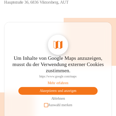
Hauptstraße 36, 6836 Viktorsberg, AUT
Um Inhalte von Google Maps anzuzeigen,
musst du der Verwendung externer Cookies
zustimmen.
https://www.google.com/maps
Mehr erfahren
Akzeptieren und anzeigen
Ablehnen
Auswahl merken