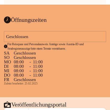
Öffnungszeiten
Geschlossen
Für Reisepass und Personalausweis Anträge sowie Austria-ID und 
Strafregisterauszüge bitte einen Termin vereinbaren.
SA
Geschlossen
SO
Geschlossen
MO
08:00
-
11:00
DI
08:00
-
11:00
MI
08:00
-
11:00
DO
08:00
-
11:00
FR
Geschlossen
Zuletzt bearbeitet: 25.02.2025
Veröffentlichungsportal