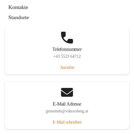
Hauptstraße 36, 6836 Viktorsberg, AUT
Kontakte
Auf Karte ansehen
Standorte
Telefonnummer
+43 5523 64712
Anrufen
E-Mail Adresse
gemeinde@viktorsberg.at
E-Mail schreiben