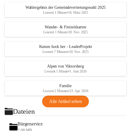
Wahlergebnis der Gemeindevertretungswahl 2025
Lesezeit 1 Minute
•
16. März 2025
Wander- & Freizeitkarten
Lesezeit 1 Minute
•
20. Nov. 2025
Kumm hock her - LeaderProjekt
Lesezeit 7 Minuten
•
20. Nov. 2025
Alpen von Viktorsberg
Lesezeit 1 Minute
•
1. Juni 2026
Familie
Lesezeit 2 Minuten
•
23. Apr. 2026
Alle Artikel sehen
Dateien
Bürgerservice
2,08 MB