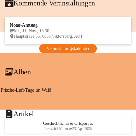
Kommende Veranstaltungen
Notar-Amtstag
11
Mi., 11. Nov., 15:30
NOV
Hauptstraße 36, 6836 Viktorsberg, AUT
Veranstaltungskalender
Alben
Frische-Luft-Tage im Wald
Artikel
Geschichtliches & Ortsporträt
Lesezeit 3 Minuten
•
23. Apr. 2026