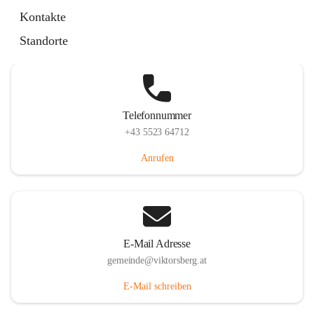
Hauptstraße 36, 6836 Viktorsberg, AUT
Kontakte
Auf Karte ansehen
Standorte
Telefonnummer
+43 5523 64712
Anrufen
E-Mail Adresse
gemeinde@viktorsberg.at
E-Mail schreiben