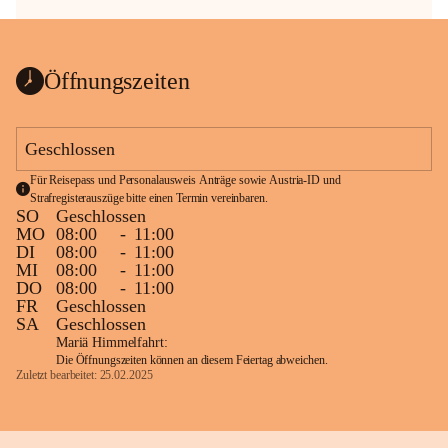
Öffnungszeiten
Geschlossen
Für Reisepass und Personalausweis Anträge sowie Austria-ID und 
Strafregisterauszüge bitte einen Termin vereinbaren.
SO
Geschlossen
MO
08:00
-
11:00
DI
08:00
-
11:00
MI
08:00
-
11:00
DO
08:00
-
11:00
FR
Geschlossen
SA
Geschlossen
Mariä Himmelfahrt:
Die Öffnungszeiten können an diesem Feiertag abweichen.
Zuletzt bearbeitet: 25.02.2025