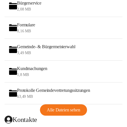
Bürgerservice
2,08 MB
Formulare
8,16 MB
Gemeinde- & Bürgermeisterwahl
3,49 MB
Kundmachungen
1,8 MB
Protokolle Gemeindevertretungssitzungen
63,49 MB
Alle Dateien sehen
Kontakte