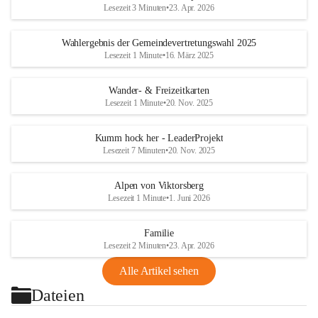
Lesezeit 3 Minuten
•
23. Apr. 2026
Wahlergebnis der Gemeindevertretungswahl 2025
Lesezeit 1 Minute
•
16. März 2025
Wander- & Freizeitkarten
Lesezeit 1 Minute
•
20. Nov. 2025
Kumm hock her - LeaderProjekt
Lesezeit 7 Minuten
•
20. Nov. 2025
Alpen von Viktorsberg
Lesezeit 1 Minute
•
1. Juni 2026
Familie
Lesezeit 2 Minuten
•
23. Apr. 2026
Alle Artikel sehen
Dateien