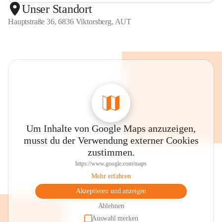
Unser Standort
Hauptstraße 36, 6836 Viktorsberg, AUT
Um Inhalte von Google Maps anzuzeigen,
musst du der Verwendung externer Cookies
zustimmen.
https://www.google.com/maps
Mehr erfahren
Akzeptieren und anzeigen
Ablehnen
Auswahl merken