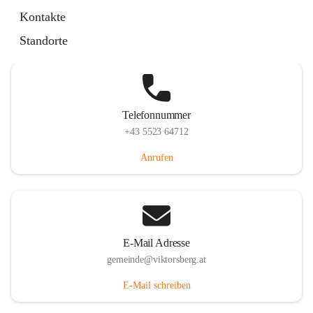
Hauptstraße 36, 6836 Viktorsberg, AUT
Kontakte
Auf Karte ansehen
Standorte
Telefonnummer
+43 5523 64712
Anrufen
E-Mail Adresse
gemeinde@viktorsberg.at
E-Mail schreiben