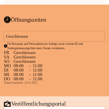
Öffnungszeiten
Geschlossen
Für Reisepass und Personalausweis Anträge sowie Austria-ID und 
Strafregisterauszüge bitte einen Termin vereinbaren.
FR
Geschlossen
SA
Geschlossen
SO
Geschlossen
MO
08:00
-
11:00
DI
08:00
-
11:00
MI
08:00
-
11:00
DO
08:00
-
11:00
Zuletzt bearbeitet: 25.02.2025
Veröffentlichungsportal