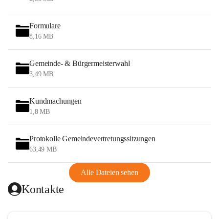
Formulare
8,16 MB
Gemeinde- & Bürgermeisterwahl
3,49 MB
Kundmachungen
1,8 MB
Protokolle Gemeindevertretungssitzungen
63,49 MB
Alle Dateien sehen
Kontakte