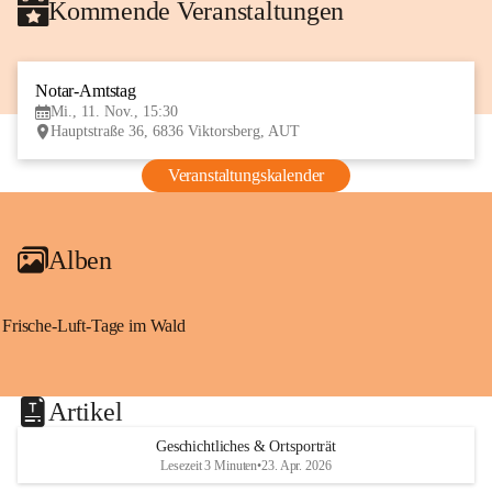
Kommende Veranstaltungen
Notar-Amtstag
11
Mi., 11. Nov., 15:30
NOV
Hauptstraße 36, 6836 Viktorsberg, AUT
Veranstaltungskalender
Alben
Frische-Luft-Tage im Wald
Artikel
Geschichtliches & Ortsporträt
Lesezeit 3 Minuten
•
23. Apr. 2026