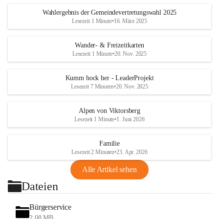
Wahlergebnis der Gemeindevertretungswahl 2025
Lesezeit 1 Minute
•
16. März 2025
Wander- & Freizeitkarten
Lesezeit 1 Minute
•
20. Nov. 2025
Kumm hock her - LeaderProjekt
Lesezeit 7 Minuten
•
20. Nov. 2025
Alpen von Viktorsberg
Lesezeit 1 Minute
•
1. Juni 2026
Familie
Lesezeit 2 Minuten
•
23. Apr. 2026
Alle Artikel sehen
Dateien
Bürgerservice
2,08 MB