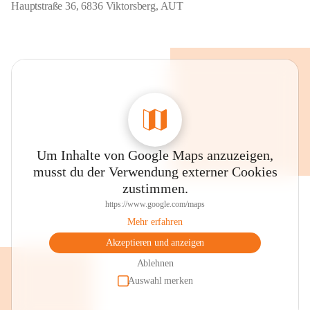
Hauptstraße 36, 6836 Viktorsberg, AUT
Um Inhalte von Google Maps anzuzeigen,
musst du der Verwendung externer Cookies
zustimmen.
https://www.google.com/maps
Mehr erfahren
Akzeptieren und anzeigen
Ablehnen
Auswahl merken