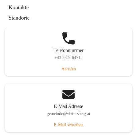
Hauptstraße 36, 6836 Viktorsberg, AUT
Kontakte
Auf Karte ansehen
Standorte
Telefonnummer
+43 5523 64712
Anrufen
E-Mail Adresse
gemeinde@viktorsberg.at
E-Mail schreiben