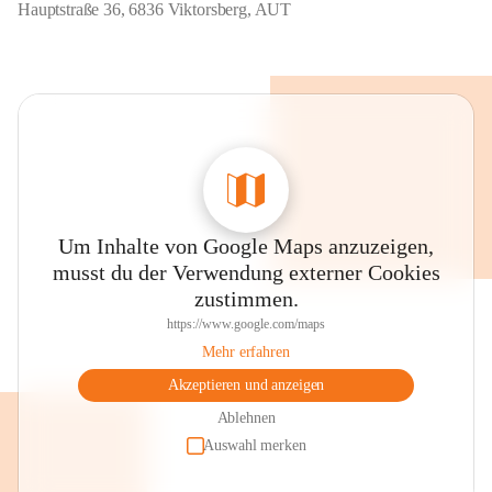
Hauptstraße 36, 6836 Viktorsberg, AUT
Um Inhalte von Google Maps anzuzeigen,
musst du der Verwendung externer Cookies
zustimmen.
https://www.google.com/maps
Mehr erfahren
Akzeptieren und anzeigen
Ablehnen
Auswahl merken