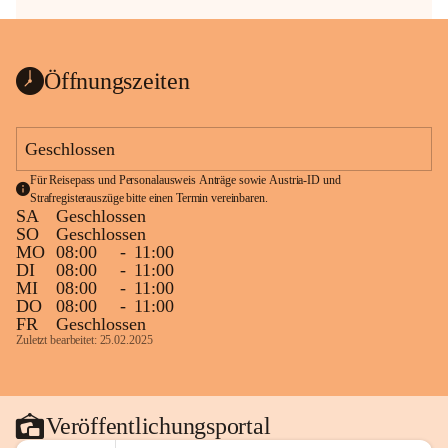
Öffnungszeiten
Geschlossen
Für Reisepass und Personalausweis Anträge sowie Austria-ID und 
Strafregisterauszüge bitte einen Termin vereinbaren.
SA
Geschlossen
SO
Geschlossen
MO
08:00
-
11:00
DI
08:00
-
11:00
MI
08:00
-
11:00
DO
08:00
-
11:00
FR
Geschlossen
Zuletzt bearbeitet: 25.02.2025
Veröffentlichungsportal