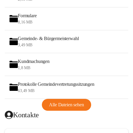
Formulare
8,16 MB
Gemeinde- & Bürgermeisterwahl
3,49 MB
Kundmachungen
1,8 MB
Protokolle Gemeindevertretungssitzungen
63,49 MB
Alle Dateien sehen
Kontakte