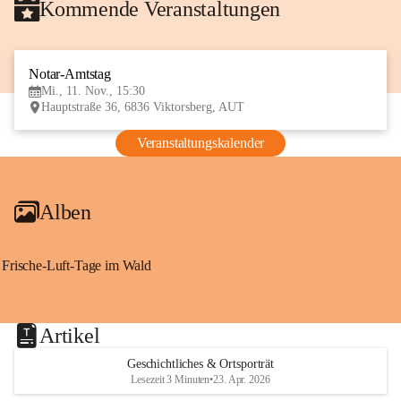
Kommende Veranstaltungen
Notar-Amtstag
11
Mi., 11. Nov., 15:30
NOV
Hauptstraße 36, 6836 Viktorsberg, AUT
Veranstaltungskalender
Alben
Frische-Luft-Tage im Wald
Artikel
Geschichtliches & Ortsporträt
Lesezeit 3 Minuten
•
23. Apr. 2026