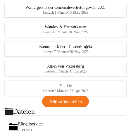
Wahlergebnis der Gemeindevertretungswahl 2025
Lesezeit 1 Minute
•
16. März 2025
Wander- & Freizeitkarten
Lesezeit 1 Minute
•
20. Nov. 2025
Kumm hock her - LeaderProjekt
Lesezeit 7 Minuten
•
20. Nov. 2025
Alpen von Viktorsberg
Lesezeit 1 Minute
•
1. Juni 2026
Familie
Lesezeit 2 Minuten
•
23. Apr. 2026
Alle Artikel sehen
Dateien
Bürgerservice
2,08 MB