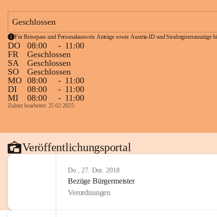
Geschlossen
Für Reisepass und Personalausweis Anträge sowie Austria-ID und Strafregisterauszüge bit
DO
08:00
-
11:00
FR
Geschlossen
SA
Geschlossen
SO
Geschlossen
MO
08:00
-
11:00
DI
08:00
-
11:00
MI
08:00
-
11:00
Zuletzt bearbeitet: 25.02.2025
Veröffentlichungsportal
Do., 27. Dez. 2018
Bezüge Bürgermeister
Verordnungen