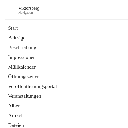
Viktorsberg
Navigation
Start
Beiträge
Gemeindepolitik
Beschreibung
1 Schnellzugriff
Impressionen
Bürgerservice
10 Schnellzugriffe
Müllkalender
Öffnungszeiten
Veröffentlichungsportal
Veranstaltungen
Alben
Artikel
Dateien