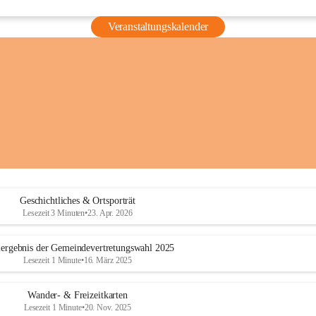
Veranstaltungskalender
Geschichtliches & Ortsporträt
Lesezeit 3 Minuten
•
23. Apr. 2026
ergebnis der Gemeindevertretungswahl 2025
Lesezeit 1 Minute
•
16. März 2025
Wander- & Freizeitkarten
Lesezeit 1 Minute
•
20. Nov. 2025