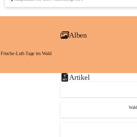
Alben
Frische-Luft-Tage im Wald
Artikel
Wahl