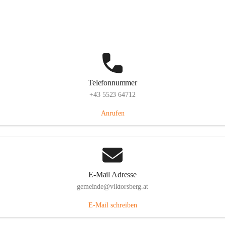
Hauptstraße 36, 6836 Viktorsberg, AUT
Auf Karte ansehen
Telefonnummer
+43 5523 64712
Anrufen
E-Mail Adresse
gemeinde@viktorsberg.at
E-Mail schreiben