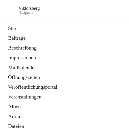
Viktorsberg
Navigation
Start
Beiträge
Gemeindepolitik
Beschreibung
1 Schnellzugriff
Impressionen
Bürgerservice
10 Schnellzugriffe
Müllkalender
Öffnungszeiten
Veröffentlichungsportal
Veranstaltungen
Alben
Artikel
Dateien