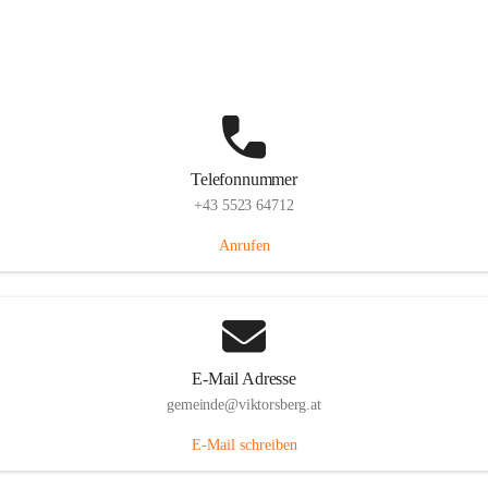
Hauptstraße 36, 6836 Viktorsberg, AUT
Auf Karte ansehen
Telefonnummer
+43 5523 64712
Anrufen
E-Mail Adresse
gemeinde@viktorsberg.at
E-Mail schreiben