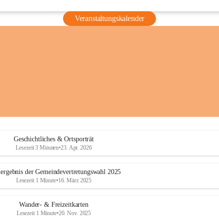
Veranstaltungskalender
Geschichtliches & Ortsporträt
Lesezeit 3 Minuten
•
23. Apr. 2026
ergebnis der Gemeindevertretungswahl 2025
Lesezeit 1 Minute
•
16. März 2025
Wander- & Freizeitkarten
Lesezeit 1 Minute
•
20. Nov. 2025