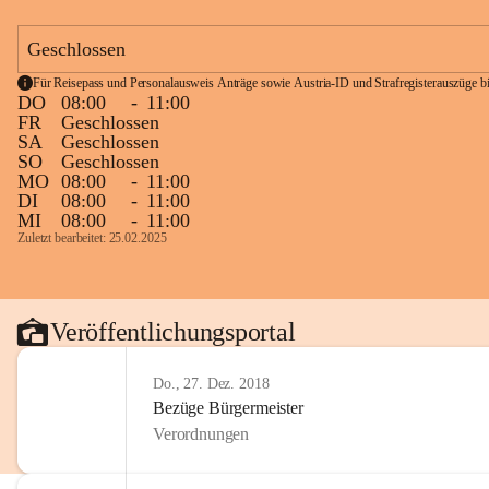
Geschlossen
Für Reisepass und Personalausweis Anträge sowie Austria-ID und Strafregisterauszüge bit
DO
08:00
-
11:00
FR
Geschlossen
SA
Geschlossen
SO
Geschlossen
MO
08:00
-
11:00
DI
08:00
-
11:00
MI
08:00
-
11:00
Zuletzt bearbeitet: 25.02.2025
Veröffentlichungsportal
Do., 27. Dez. 2018
Bezüge Bürgermeister
Verordnungen