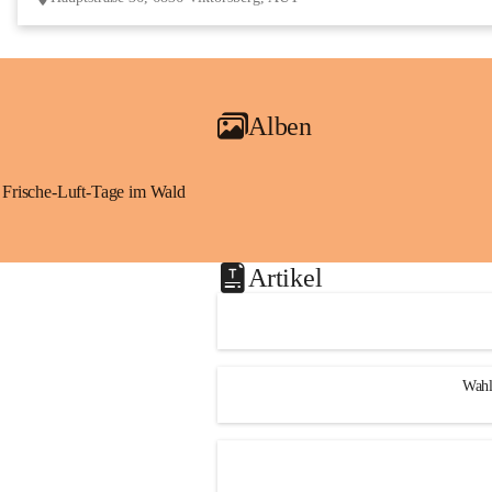
Alben
Frische-Luft-Tage im Wald
Artikel
Wahl