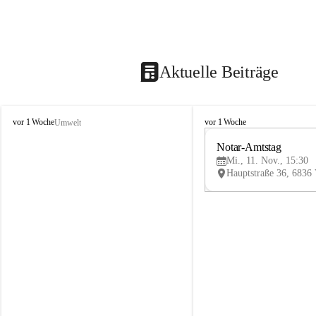
Aktuelle Beiträge
V
V
vor 1 Woche
vor 1 Woche
Umwelt
i
i
k
k
Notar-Amtstag
t
t
Mi., 11. Nov., 15:30
o
o
r
r
s
s
b
b
e
e
r
r
g
g