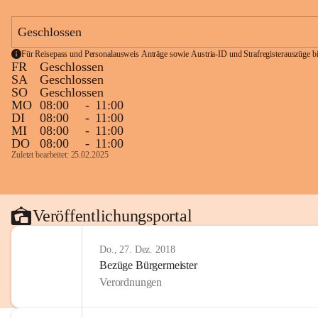
Geschlossen
Für Reisepass und Personalausweis Anträge sowie Austria-ID und Strafregisterauszüge bit
FR
Geschlossen
SA
Geschlossen
SO
Geschlossen
MO
08:00
-
11:00
DI
08:00
-
11:00
MI
08:00
-
11:00
DO
08:00
-
11:00
Zuletzt bearbeitet: 25.02.2025
Veröffentlichungsportal
Do., 27. Dez. 2018
Bezüge Bürgermeister
Verordnungen