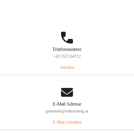
Hauptstraße 36, 6836 Viktorsberg, AUT
Auf Karte ansehen
Telefonnummer
+43 5523 64712
Anrufen
E-Mail Adresse
gemeinde@viktorsberg.at
E-Mail schreiben