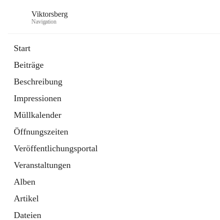
Viktorsberg
Navigation
Start
Beiträge
Gemeindepolitik
Beschreibung
1 Schnellzugriff
Impressionen
Bürgerservice
10 Schnellzugriffe
Müllkalender
Öffnungszeiten
Veröffentlichungsportal
Veranstaltungen
Alben
Artikel
Dateien