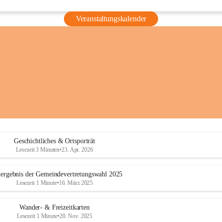
Veranstaltungskalender
Geschichtliches & Ortsporträt
Lesezeit 3 Minuten
•
23. Apr. 2026
ergebnis der Gemeindevertretungswahl 2025
Lesezeit 1 Minute
•
16. März 2025
Wander- & Freizeitkarten
Lesezeit 1 Minute
•
20. Nov. 2025