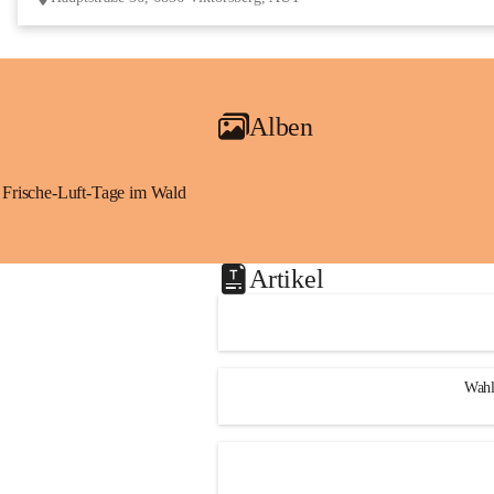
Alben
Frische-Luft-Tage im Wald
Artikel
Wahl