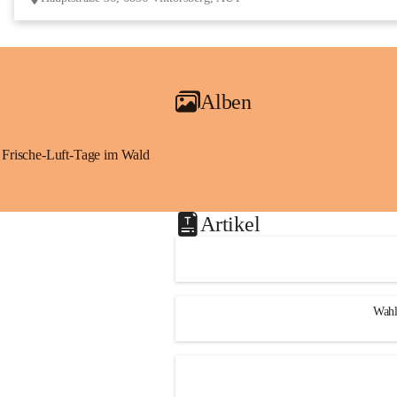
Alben
Frische-Luft-Tage im Wald
Artikel
Wahl