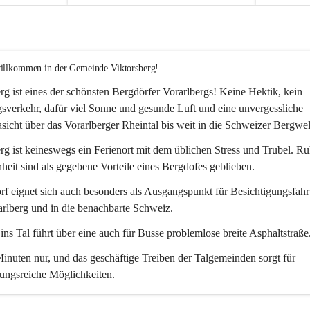
willkommen in der Gemeinde Viktorsberg!
rg ist eines der schönsten Bergdörfer Vorarlbergs! Keine Hektik, kein 
verkehr, dafür viel Sonne und gesunde Luft und eine unvergessliche 
icht über das Vorarlberger Rheintal bis weit in die Schweizer Bergwel
rg ist keineswegs ein Ferienort mit dem üblichen Stress und Trubel. R
eit sind als gegebene Vorteile eines Bergdofes geblieben. 
f eignet sich auch besonders als Ausgangspunkt für Besichtigungsfahrt
rlberg und in die benachbarte Schweiz. 
ns Tal führt über eine auch für Busse problemlose breite Asphaltstraße.
nuten nur, und das geschäftige Treiben der Talgemeinden sorgt für 
ungsreiche Möglichkeiten.