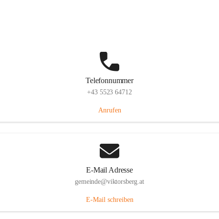
Hauptstraße 36, 6836 Viktorsberg, AUT
Auf Karte ansehen
Telefonnummer
+43 5523 64712
Anrufen
E-Mail Adresse
gemeinde@viktorsberg.at
E-Mail schreiben