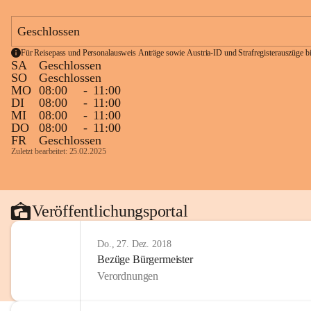
Geschlossen
Für Reisepass und Personalausweis Anträge sowie Austria-ID und Strafregisterauszüge bit
SA
Geschlossen
SO
Geschlossen
MO
08:00
-
11:00
DI
08:00
-
11:00
MI
08:00
-
11:00
DO
08:00
-
11:00
FR
Geschlossen
Zuletzt bearbeitet: 25.02.2025
Veröffentlichungsportal
Do., 27. Dez. 2018
Bezüge Bürgermeister
Verordnungen