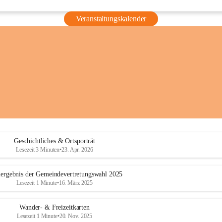
Veranstaltungskalender
Geschichtliches & Ortsporträt
Lesezeit 3 Minuten
•
23. Apr. 2026
ergebnis der Gemeindevertretungswahl 2025
Lesezeit 1 Minute
•
16. März 2025
Wander- & Freizeitkarten
Lesezeit 1 Minute
•
20. Nov. 2025