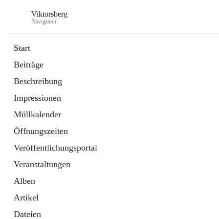
Viktorsberg
Navigation
Start
Beiträge
Gemeindepolitik
Beschreibung
1 Schnellzugriff
Impressionen
Bürgerservice
10 Schnellzugriffe
Müllkalender
Öffnungszeiten
Veröffentlichungsportal
Veranstaltungen
Alben
Artikel
Dateien