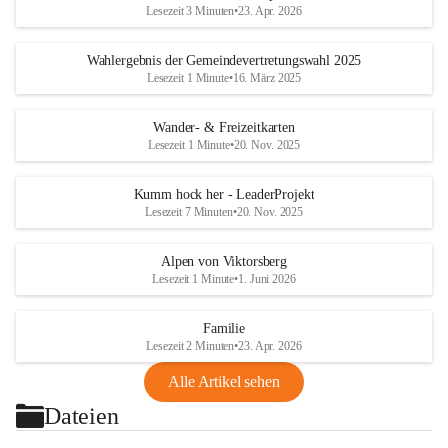
Lesezeit 3 Minuten
•
23. Apr. 2026
Wahlergebnis der Gemeindevertretungswahl 2025
Lesezeit 1 Minute
•
16. März 2025
Wander- & Freizeitkarten
Lesezeit 1 Minute
•
20. Nov. 2025
Kumm hock her - LeaderProjekt
Lesezeit 7 Minuten
•
20. Nov. 2025
Alpen von Viktorsberg
Lesezeit 1 Minute
•
1. Juni 2026
Familie
Lesezeit 2 Minuten
•
23. Apr. 2026
Alle Artikel sehen
Dateien