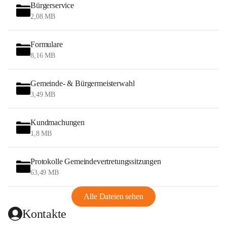
Bürgerservice
2,08 MB
Formulare
8,16 MB
Gemeinde- & Bürgermeisterwahl
3,49 MB
Kundmachungen
1,8 MB
Protokolle Gemeindevertretungssitzungen
63,49 MB
Alle Dateien sehen
Kontakte