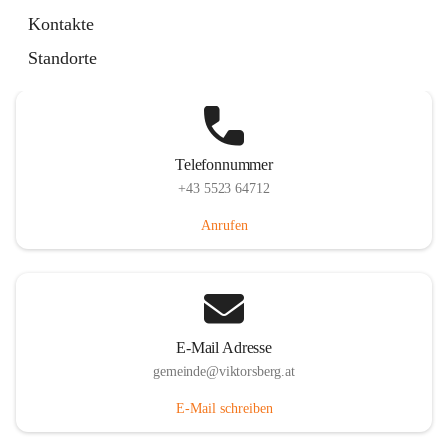
Hauptstraße 36, 6836 Viktorsberg, AUT
Kontakte
Auf Karte ansehen
Standorte
Telefonnummer
+43 5523 64712
Anrufen
E-Mail Adresse
gemeinde@viktorsberg.at
E-Mail schreiben