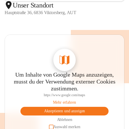
Unser Standort
Hauptstraße 36, 6836 Viktorsberg, AUT
Um Inhalte von Google Maps anzuzeigen,
musst du der Verwendung externer Cookies
zustimmen.
https://www.google.com/maps
Mehr erfahren
Akzeptieren und anzeigen
Ablehnen
Auswahl merken