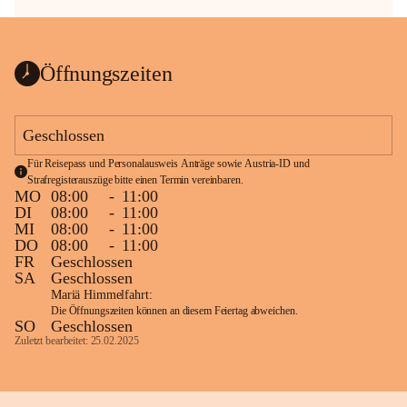
Öffnungszeiten
Geschlossen
Für Reisepass und Personalausweis Anträge sowie Austria-ID und 
Strafregisterauszüge bitte einen Termin vereinbaren.
MO
08:00
-
11:00
DI
08:00
-
11:00
MI
08:00
-
11:00
DO
08:00
-
11:00
FR
Geschlossen
SA
Geschlossen
Mariä Himmelfahrt:
Die Öffnungszeiten können an diesem Feiertag abweichen.
SO
Geschlossen
Zuletzt bearbeitet: 25.02.2025