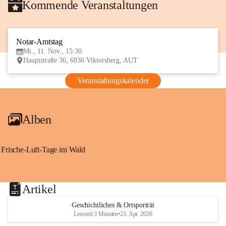
Kommende Veranstaltungen
Notar-Amtstag
11
Mi., 11. Nov., 15:30
NOV
Hauptstraße 36, 6836 Viktorsberg, AUT
Veranstaltungskalender
Alben
Frische-Luft-Tage im Wald
Artikel
Geschichtliches & Ortsporträt
Lesezeit 3 Minuten
•
23. Apr. 2026