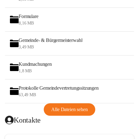
Formulare
8,16 MB
Gemeinde- & Bürgermeisterwahl
3,49 MB
Kundmachungen
1,8 MB
Protokolle Gemeindevertretungssitzungen
63,49 MB
Alle Dateien sehen
Kontakte