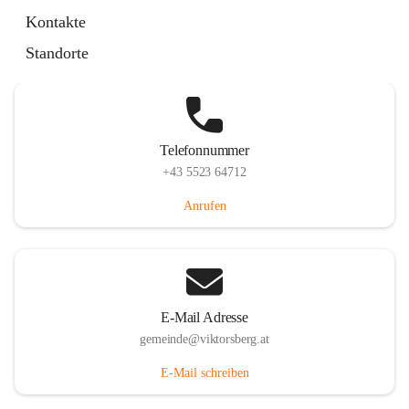
Hauptstraße 36, 6836 Viktorsberg, AUT
Kontakte
Auf Karte ansehen
Standorte
Telefonnummer
+43 5523 64712
Anrufen
E-Mail Adresse
gemeinde@viktorsberg.at
E-Mail schreiben