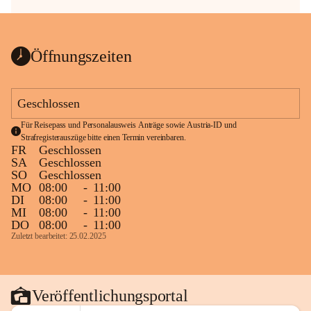
Öffnungszeiten
Geschlossen
Für Reisepass und Personalausweis Anträge sowie Austria-ID und 
Strafregisterauszüge bitte einen Termin vereinbaren.
FR
Geschlossen
SA
Geschlossen
SO
Geschlossen
MO
08:00
-
11:00
DI
08:00
-
11:00
MI
08:00
-
11:00
DO
08:00
-
11:00
Zuletzt bearbeitet: 25.02.2025
Veröffentlichungsportal