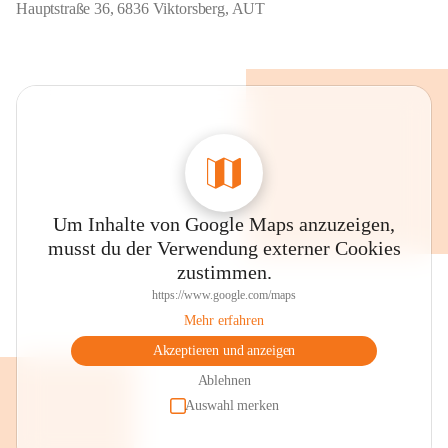
Hauptstraße 36, 6836 Viktorsberg, AUT
Um Inhalte von Google Maps anzuzeigen,
musst du der Verwendung externer Cookies
zustimmen.
https://www.google.com/maps
Mehr erfahren
Akzeptieren und anzeigen
Ablehnen
Auswahl merken