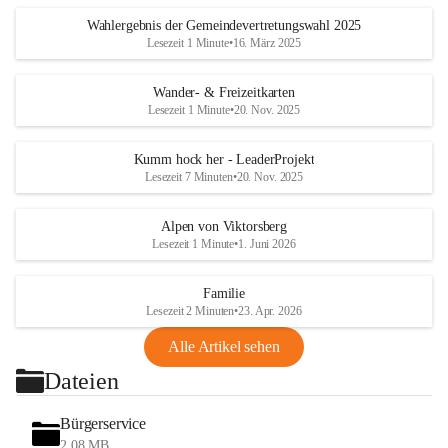
Wahlergebnis der Gemeindevertretungswahl 2025
Lesezeit 1 Minute
•
16. März 2025
Wander- & Freizeitkarten
Lesezeit 1 Minute
•
20. Nov. 2025
Kumm hock her - LeaderProjekt
Lesezeit 7 Minuten
•
20. Nov. 2025
Alpen von Viktorsberg
Lesezeit 1 Minute
•
1. Juni 2026
Familie
Lesezeit 2 Minuten
•
23. Apr. 2026
Alle Artikel sehen
Dateien
Bürgerservice
2,08 MB