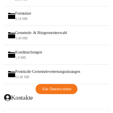
Formulare
8,16 MB
Gemeinde- & Bürgermeisterwahl
3,49 MB
Kundmachungen
1,8 MB
Protokolle Gemeindevertretungssitzungen
63,49 MB
Alle Dateien sehen
Kontakte