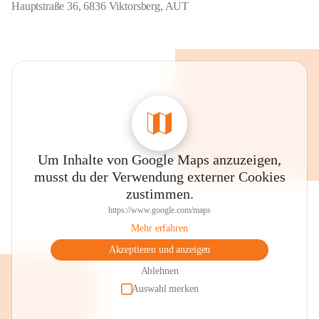
Hauptstraße 36, 6836 Viktorsberg, AUT
Um Inhalte von Google Maps anzuzeigen,
musst du der Verwendung externer Cookies
zustimmen.
https://www.google.com/maps
Mehr erfahren
Akzeptieren und anzeigen
Ablehnen
Auswahl merken