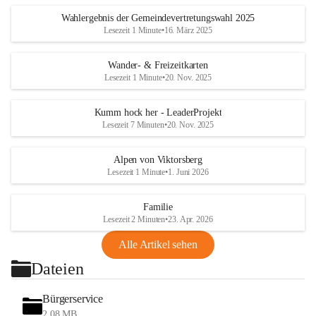
Wahlergebnis der Gemeindevertretungswahl 2025
Lesezeit 1 Minute
•
16. März 2025
Wander- & Freizeitkarten
Lesezeit 1 Minute
•
20. Nov. 2025
Kumm hock her - LeaderProjekt
Lesezeit 7 Minuten
•
20. Nov. 2025
Alpen von Viktorsberg
Lesezeit 1 Minute
•
1. Juni 2026
Familie
Lesezeit 2 Minuten
•
23. Apr. 2026
Alle Artikel sehen
Dateien
Bürgerservice
2,08 MB