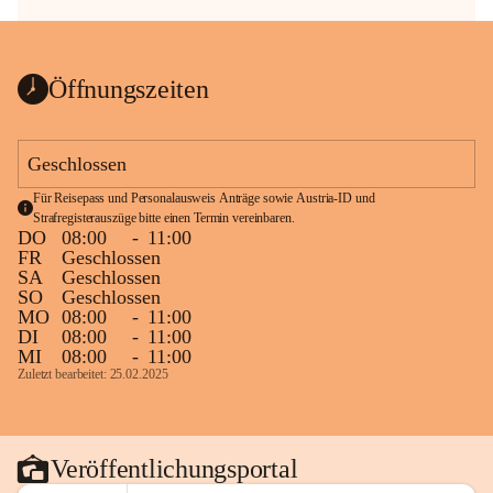
Öffnungszeiten
Geschlossen
Für Reisepass und Personalausweis Anträge sowie Austria-ID und 
Strafregisterauszüge bitte einen Termin vereinbaren.
DO
08:00
-
11:00
FR
Geschlossen
SA
Geschlossen
SO
Geschlossen
MO
08:00
-
11:00
DI
08:00
-
11:00
MI
08:00
-
11:00
Zuletzt bearbeitet: 25.02.2025
Veröffentlichungsportal