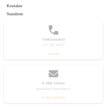
Hauptstraße 36, 6836 Viktorsberg, AUT
Kontakte
Auf Karte ansehen
Standorte
Telefonnummer
+43 5523 64712
Anrufen
E-Mail Adresse
gemeinde@viktorsberg.at
E-Mail schreiben