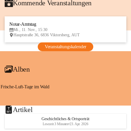
Kommende Veranstaltungen
Notar-Amtstag
11
Mi., 11. Nov., 15:30
NOV
Hauptstraße 36, 6836 Viktorsberg, AUT
Veranstaltungskalender
Alben
Frische-Luft-Tage im Wald
Artikel
Geschichtliches & Ortsporträt
Lesezeit 3 Minuten
•
23. Apr. 2026