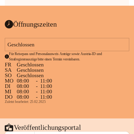
Öffnungszeiten
Geschlossen
Für Reisepass und Personalausweis Anträge sowie Austria-ID und 
Strafregisterauszüge bitte einen Termin vereinbaren.
FR
Geschlossen
SA
Geschlossen
SO
Geschlossen
MO
08:00
-
11:00
DI
08:00
-
11:00
MI
08:00
-
11:00
DO
08:00
-
11:00
Zuletzt bearbeitet: 25.02.2025
Veröffentlichungsportal