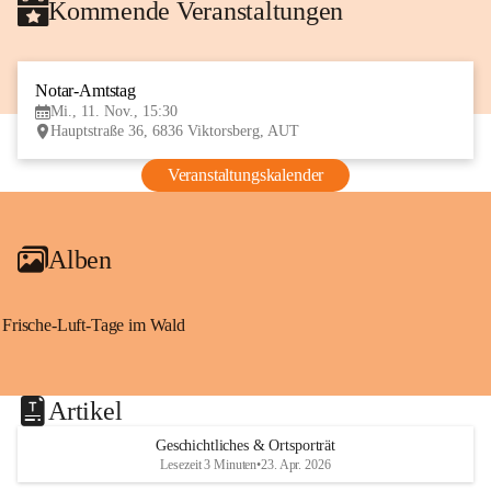
Kommende Veranstaltungen
Notar-Amtstag
11
Mi., 11. Nov., 15:30
NOV
Hauptstraße 36, 6836 Viktorsberg, AUT
Veranstaltungskalender
Alben
Frische-Luft-Tage im Wald
Artikel
Geschichtliches & Ortsporträt
Lesezeit 3 Minuten
•
23. Apr. 2026