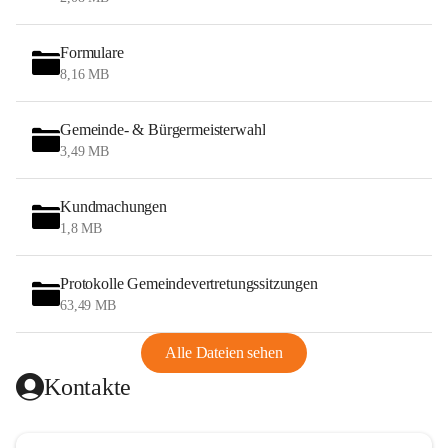
Formulare
8,16 MB
Gemeinde- & Bürgermeisterwahl
3,49 MB
Kundmachungen
1,8 MB
Protokolle Gemeindevertretungssitzungen
63,49 MB
Alle Dateien sehen
Kontakte