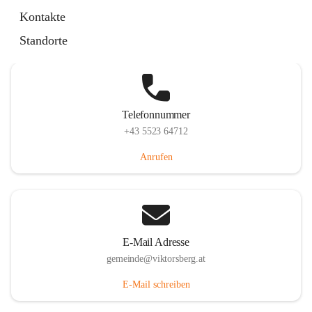
Hauptstraße 36, 6836 Viktorsberg, AUT
Kontakte
Auf Karte ansehen
Standorte
Telefonnummer
+43 5523 64712
Anrufen
E-Mail Adresse
gemeinde@viktorsberg.at
E-Mail schreiben