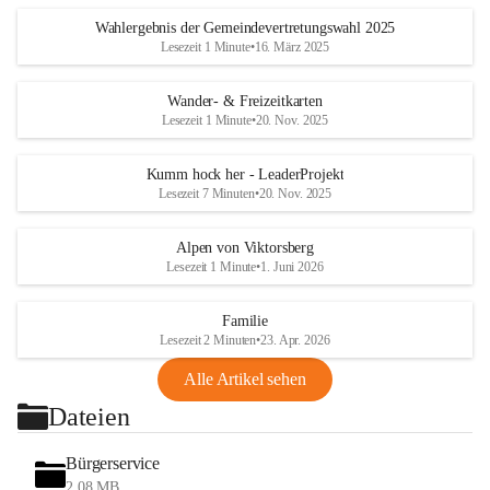
Wahlergebnis der Gemeindevertretungswahl 2025
Lesezeit 1 Minute
•
16. März 2025
Wander- & Freizeitkarten
Lesezeit 1 Minute
•
20. Nov. 2025
Kumm hock her - LeaderProjekt
Lesezeit 7 Minuten
•
20. Nov. 2025
Alpen von Viktorsberg
Lesezeit 1 Minute
•
1. Juni 2026
Familie
Lesezeit 2 Minuten
•
23. Apr. 2026
Alle Artikel sehen
Dateien
Bürgerservice
2,08 MB