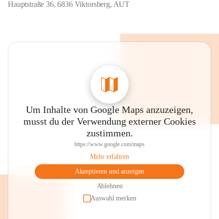
Hauptstraße 36, 6836 Viktorsberg, AUT
Um Inhalte von Google Maps anzuzeigen,
musst du der Verwendung externer Cookies
zustimmen.
https://www.google.com/maps
Mehr erfahren
Akzeptieren und anzeigen
Ablehnen
Auswahl merken