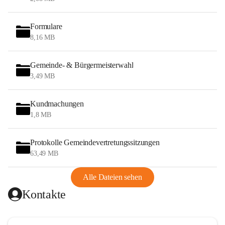
Formulare
8,16 MB
Gemeinde- & Bürgermeisterwahl
3,49 MB
Kundmachungen
1,8 MB
Protokolle Gemeindevertretungssitzungen
63,49 MB
Alle Dateien sehen
Kontakte