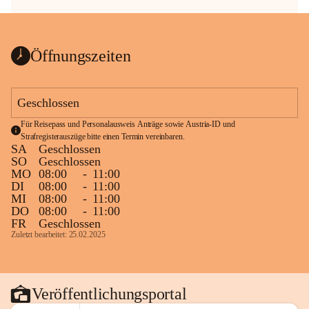
Öffnungszeiten
Geschlossen
Für Reisepass und Personalausweis Anträge sowie Austria-ID und 
Strafregisterauszüge bitte einen Termin vereinbaren.
SA
Geschlossen
SO
Geschlossen
MO
08:00
-
11:00
DI
08:00
-
11:00
MI
08:00
-
11:00
DO
08:00
-
11:00
FR
Geschlossen
Zuletzt bearbeitet: 25.02.2025
Veröffentlichungsportal