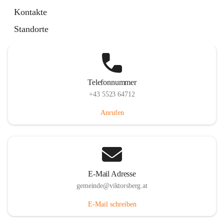
Hauptstraße 36, 6836 Viktorsberg, AUT
Kontakte
Auf Karte ansehen
Standorte
Telefonnummer
+43 5523 64712
Anrufen
E-Mail Adresse
gemeinde@viktorsberg.at
E-Mail schreiben