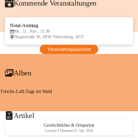
Kommende Veranstaltungen
Notar-Amtstag
11
Mi., 11. Nov., 15:30
NOV
Hauptstraße 36, 6836 Viktorsberg, AUT
Veranstaltungskalender
Alben
Frische-Luft-Tage im Wald
Artikel
Geschichtliches & Ortsporträt
Lesezeit 3 Minuten
•
23. Apr. 2026