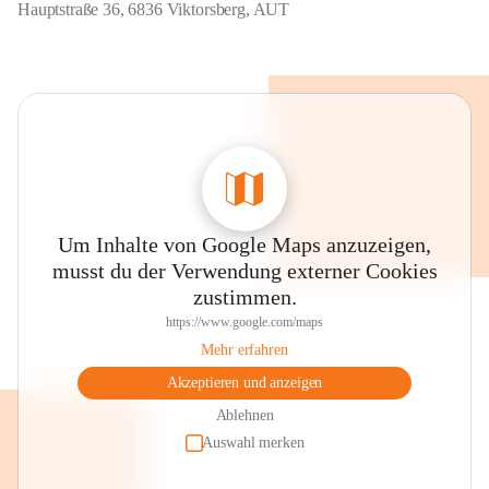
Hauptstraße 36, 6836 Viktorsberg, AUT
Um Inhalte von Google Maps anzuzeigen,
musst du der Verwendung externer Cookies
zustimmen.
https://www.google.com/maps
Mehr erfahren
Akzeptieren und anzeigen
Ablehnen
Auswahl merken