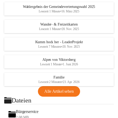
Wahlergebnis der Gemeindevertretungswahl 2025
Lesezeit 1 Minute
•
16. März 2025
Wander- & Freizeitkarten
Lesezeit 1 Minute
•
20. Nov. 2025
Kumm hock her - LeaderProjekt
Lesezeit 7 Minuten
•
20. Nov. 2025
Alpen von Viktorsberg
Lesezeit 1 Minute
•
1. Juni 2026
Familie
Lesezeit 2 Minuten
•
23. Apr. 2026
Alle Artikel sehen
Dateien
Bürgerservice
2,08 MB