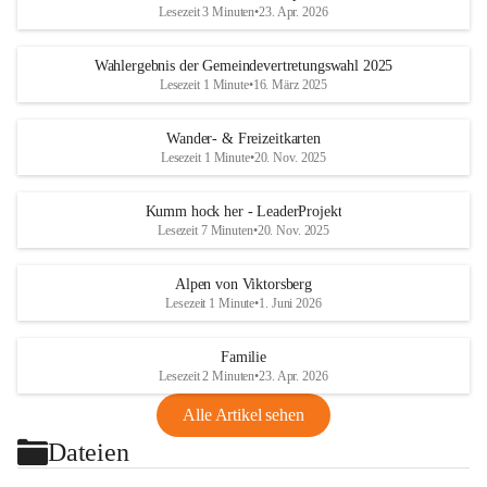
Lesezeit 3 Minuten
•
23. Apr. 2026
Wahlergebnis der Gemeindevertretungswahl 2025
Lesezeit 1 Minute
•
16. März 2025
Wander- & Freizeitkarten
Lesezeit 1 Minute
•
20. Nov. 2025
Kumm hock her - LeaderProjekt
Lesezeit 7 Minuten
•
20. Nov. 2025
Alpen von Viktorsberg
Lesezeit 1 Minute
•
1. Juni 2026
Familie
Lesezeit 2 Minuten
•
23. Apr. 2026
Alle Artikel sehen
Dateien