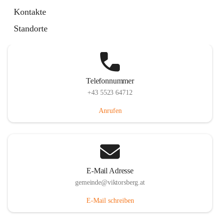
Hauptstraße 36, 6836 Viktorsberg, AUT
Kontakte
Auf Karte ansehen
Standorte
Telefonnummer
+43 5523 64712
Anrufen
E-Mail Adresse
gemeinde@viktorsberg.at
E-Mail schreiben