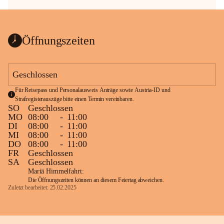
Öffnungszeiten
Geschlossen
Für Reisepass und Personalausweis Anträge sowie Austria-ID und 
Strafregisterauszüge bitte einen Termin vereinbaren.
SO
Geschlossen
MO
08:00
-
11:00
DI
08:00
-
11:00
MI
08:00
-
11:00
DO
08:00
-
11:00
FR
Geschlossen
SA
Geschlossen
Mariä Himmelfahrt:
Die Öffnungszeiten können an diesem Feiertag abweichen.
Zuletzt bearbeitet: 25.02.2025