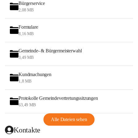
Bürgerservice
2,08 MB
Formulare
8,16 MB
Gemeinde- & Bürgermeisterwahl
3,49 MB
Kundmachungen
1,8 MB
Protokolle Gemeindevertretungssitzungen
63,49 MB
Alle Dateien sehen
Kontakte