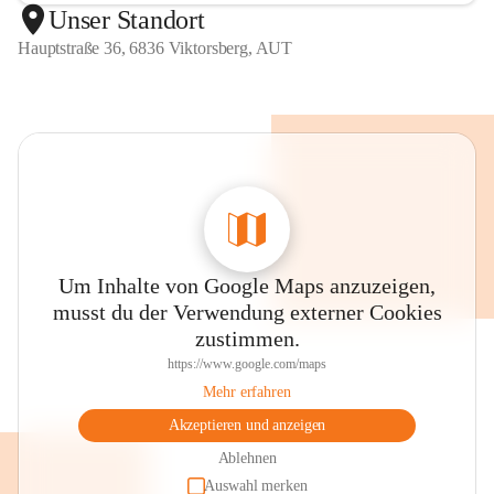
Unser Standort
Hauptstraße 36, 6836 Viktorsberg, AUT
Um Inhalte von Google Maps anzuzeigen,
musst du der Verwendung externer Cookies
zustimmen.
https://www.google.com/maps
Mehr erfahren
Akzeptieren und anzeigen
Ablehnen
Auswahl merken