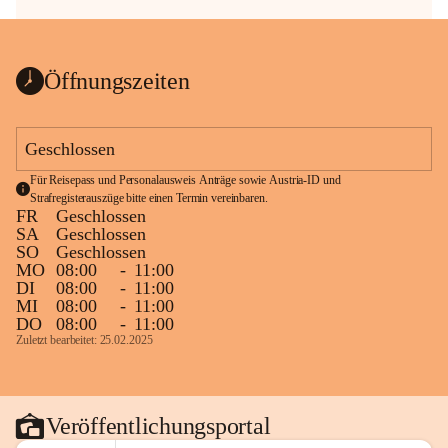
Öffnungszeiten
Geschlossen
Für Reisepass und Personalausweis Anträge sowie Austria-ID und 
Strafregisterauszüge bitte einen Termin vereinbaren.
FR
Geschlossen
SA
Geschlossen
SO
Geschlossen
MO
08:00
-
11:00
DI
08:00
-
11:00
MI
08:00
-
11:00
DO
08:00
-
11:00
Zuletzt bearbeitet: 25.02.2025
Veröffentlichungsportal