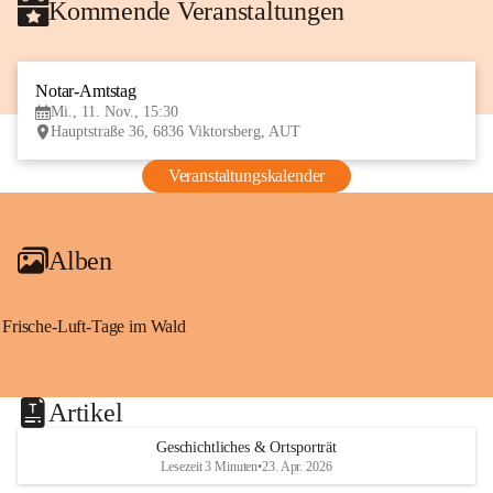
Kommende Veranstaltungen
Notar-Amtstag
11
Mi., 11. Nov., 15:30
NOV
Hauptstraße 36, 6836 Viktorsberg, AUT
Veranstaltungskalender
Alben
Frische-Luft-Tage im Wald
Artikel
Geschichtliches & Ortsporträt
Lesezeit 3 Minuten
•
23. Apr. 2026