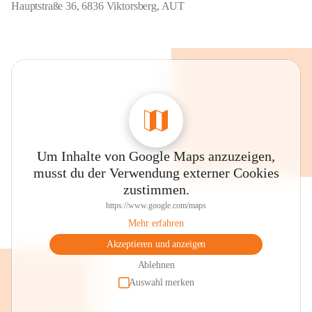
Hauptstraße 36, 6836 Viktorsberg, AUT
Um Inhalte von Google Maps anzuzeigen,
musst du der Verwendung externer Cookies
zustimmen.
https://www.google.com/maps
Mehr erfahren
Akzeptieren und anzeigen
Ablehnen
Auswahl merken