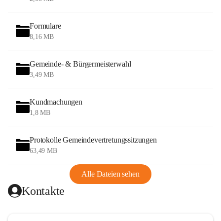
Formulare
8,16 MB
Gemeinde- & Bürgermeisterwahl
3,49 MB
Kundmachungen
1,8 MB
Protokolle Gemeindevertretungssitzungen
63,49 MB
Alle Dateien sehen
Kontakte