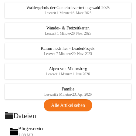
Wahlergebnis der Gemeindevertretungswahl 2025
Lesezeit 1 Minute
•
16. März 2025
Wander- & Freizeitkarten
Lesezeit 1 Minute
•
20. Nov. 2025
Kumm hock her - LeaderProjekt
Lesezeit 7 Minuten
•
20. Nov. 2025
Alpen von Viktorsberg
Lesezeit 1 Minute
•
1. Juni 2026
Familie
Lesezeit 2 Minuten
•
23. Apr. 2026
Alle Artikel sehen
Dateien
Bürgerservice
2,08 MB