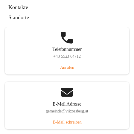
Hauptstraße 36, 6836 Viktorsberg, AUT
Kontakte
Auf Karte ansehen
Standorte
Telefonnummer
+43 5523 64712
Anrufen
E-Mail Adresse
gemeinde@viktorsberg.at
E-Mail schreiben