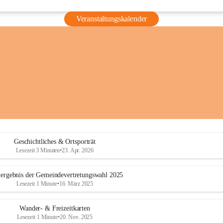
Veranstaltungskalender
Geschichtliches & Ortsporträt
Lesezeit 3 Minuten
•
23. Apr. 2026
ergebnis der Gemeindevertretungswahl 2025
Lesezeit 1 Minute
•
16. März 2025
Wander- & Freizeitkarten
Lesezeit 1 Minute
•
20. Nov. 2025