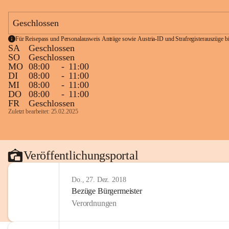
Geschlossen
Für Reisepass und Personalausweis Anträge sowie Austria-ID und Strafregisterauszüge bit
SA
Geschlossen
SO
Geschlossen
MO
08:00
-
11:00
DI
08:00
-
11:00
MI
08:00
-
11:00
DO
08:00
-
11:00
FR
Geschlossen
Zuletzt bearbeitet: 25.02.2025
Veröffentlichungsportal
Do., 27. Dez. 2018
Bezüge Bürgermeister
Verordnungen