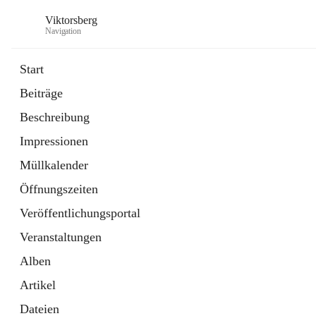
Viktorsberg
Navigation
Start
Beiträge
Gemeindepolitik
Beschreibung
1 Schnellzugriff
Impressionen
Bürgerservice
10 Schnellzugriffe
Müllkalender
Öffnungszeiten
Veröffentlichungsportal
Veranstaltungen
Alben
Artikel
Dateien