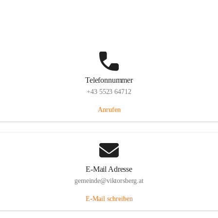
Hauptstraße 36, 6836 Viktorsberg, AUT
Auf Karte ansehen
Telefonnummer
+43 5523 64712
Anrufen
E-Mail Adresse
gemeinde@viktorsberg.at
E-Mail schreiben