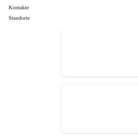
Kontakte
Standorte