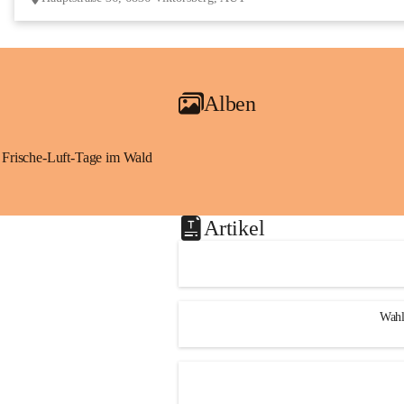
Alben
Frische-Luft-Tage im Wald
Artikel
Wahl