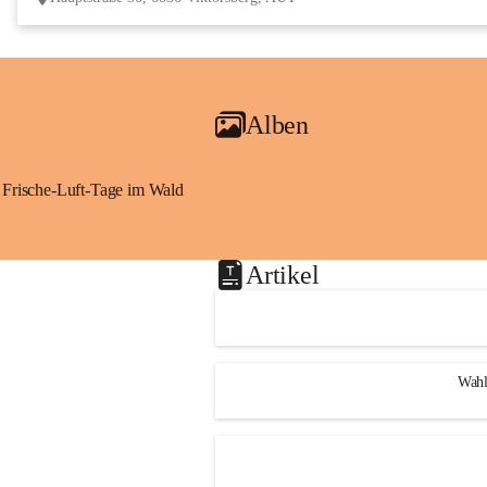
Alben
Frische-Luft-Tage im Wald
Artikel
Wahl