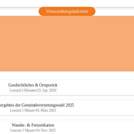
Veranstaltungskalender
Geschichtliches & Ortsporträt
Lesezeit 3 Minuten
•
23. Apr. 2026
ergebnis der Gemeindevertretungswahl 2025
Lesezeit 1 Minute
•
16. März 2025
Wander- & Freizeitkarten
Lesezeit 1 Minute
•
20. Nov. 2025