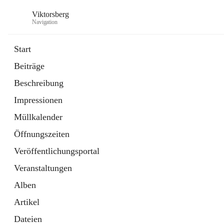
Viktorsberg
Navigation
Start
Beiträge
Gemeindepolitik
Beschreibung
1 Schnellzugriff
Impressionen
Bürgerservice
10 Schnellzugriffe
Müllkalender
Öffnungszeiten
Veröffentlichungsportal
Veranstaltungen
Alben
Artikel
Dateien