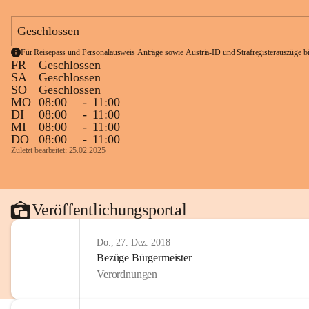
Geschlossen
Für Reisepass und Personalausweis Anträge sowie Austria-ID und Strafregisterauszüge bit
FR
Geschlossen
SA
Geschlossen
SO
Geschlossen
MO
08:00
-
11:00
DI
08:00
-
11:00
MI
08:00
-
11:00
DO
08:00
-
11:00
Zuletzt bearbeitet: 25.02.2025
Veröffentlichungsportal
Do., 27. Dez. 2018
Bezüge Bürgermeister
Verordnungen