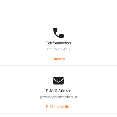
Hauptstraße 36, 6836 Viktorsberg, AUT
Auf Karte ansehen
Telefonnummer
+43 5523 64712
Anrufen
E-Mail Adresse
gemeinde@viktorsberg.at
E-Mail schreiben