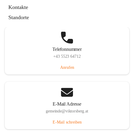
Hauptstraße 36, 6836 Viktorsberg, AUT
Kontakte
Auf Karte ansehen
Standorte
Telefonnummer
+43 5523 64712
Anrufen
E-Mail Adresse
gemeinde@viktorsberg.at
E-Mail schreiben