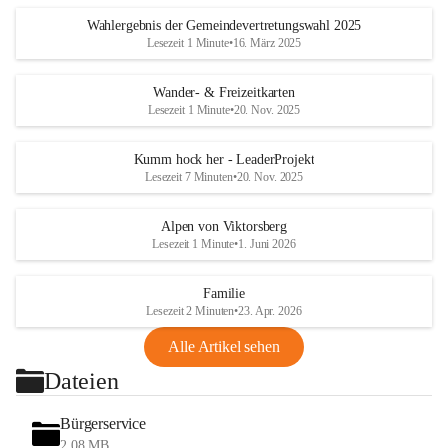
Wahlergebnis der Gemeindevertretungswahl 2025
Lesezeit 1 Minute
•
16. März 2025
Wander- & Freizeitkarten
Lesezeit 1 Minute
•
20. Nov. 2025
Kumm hock her - LeaderProjekt
Lesezeit 7 Minuten
•
20. Nov. 2025
Alpen von Viktorsberg
Lesezeit 1 Minute
•
1. Juni 2026
Familie
Lesezeit 2 Minuten
•
23. Apr. 2026
Alle Artikel sehen
Dateien
Bürgerservice
2,08 MB