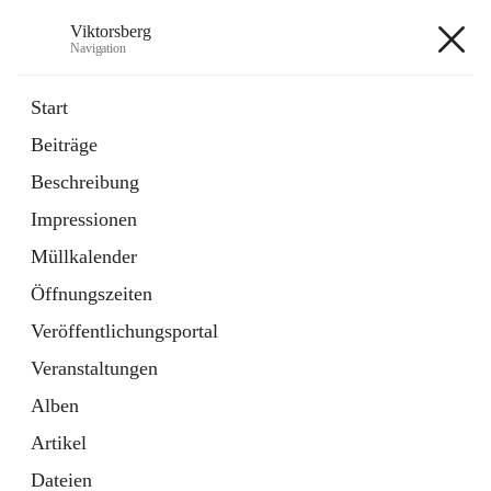
Viktorsberg
Navigation
Viktorsberg
Start
Beiträge
Gemeindepolitik
Beschreibung
1 Schnellzugriff
Impressionen
Bürgerservice
10 Schnellzugriffe
Müllkalender
Öffnungszeiten
+8
Veröffentlichungsportal
Veranstaltungen
Alben
Artikel
Hauptadresse
Dateien