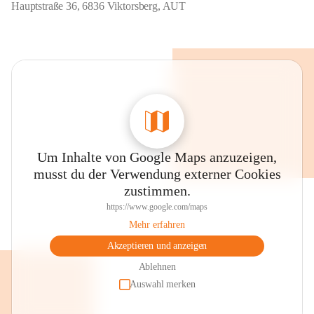
Hauptstraße 36, 6836 Viktorsberg, AUT
Um Inhalte von Google Maps anzuzeigen,
musst du der Verwendung externer Cookies
zustimmen.
https://www.google.com/maps
Mehr erfahren
Akzeptieren und anzeigen
Ablehnen
Auswahl merken