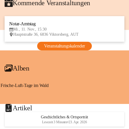
Kommende Veranstaltungen
Notar-Amtstag
11
Mi., 11. Nov., 15:30
NOV
Hauptstraße 36, 6836 Viktorsberg, AUT
Veranstaltungskalender
Alben
Frische-Luft-Tage im Wald
Artikel
Geschichtliches & Ortsporträt
Lesezeit 3 Minuten
•
23. Apr. 2026