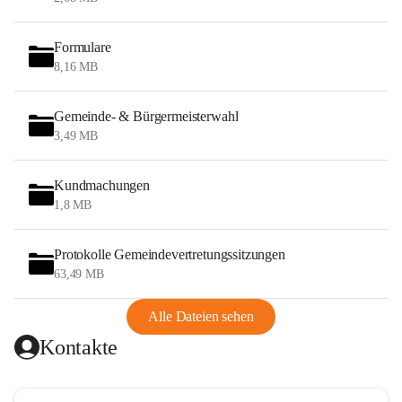
Formulare
8,16 MB
Gemeinde- & Bürgermeisterwahl
3,49 MB
Kundmachungen
1,8 MB
Protokolle Gemeindevertretungssitzungen
63,49 MB
Alle Dateien sehen
Kontakte