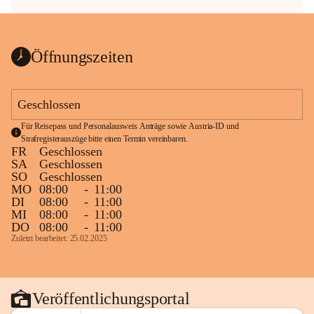
Öffnungszeiten
Geschlossen
Für Reisepass und Personalausweis Anträge sowie Austria-ID und 
Strafregisterauszüge bitte einen Termin vereinbaren.
FR
Geschlossen
SA
Geschlossen
SO
Geschlossen
MO
08:00
-
11:00
DI
08:00
-
11:00
MI
08:00
-
11:00
DO
08:00
-
11:00
Zuletzt bearbeitet: 25.02.2025
Veröffentlichungsportal