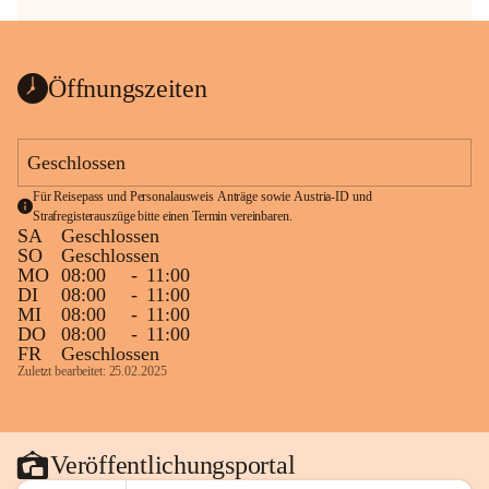
Öffnungszeiten
Geschlossen
Für Reisepass und Personalausweis Anträge sowie Austria-ID und 
Strafregisterauszüge bitte einen Termin vereinbaren.
SA
Geschlossen
SO
Geschlossen
MO
08:00
-
11:00
DI
08:00
-
11:00
MI
08:00
-
11:00
DO
08:00
-
11:00
FR
Geschlossen
Zuletzt bearbeitet: 25.02.2025
Veröffentlichungsportal