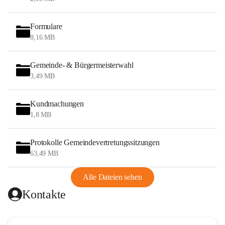
Formulare
8,16 MB
Gemeinde- & Bürgermeisterwahl
3,49 MB
Kundmachungen
1,8 MB
Protokolle Gemeindevertretungssitzungen
63,49 MB
Alle Dateien sehen
Kontakte