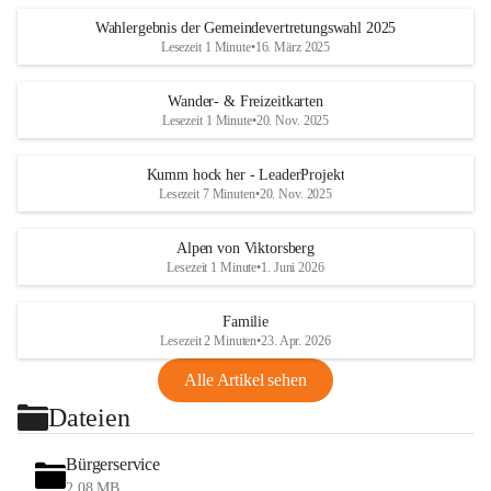
Wahlergebnis der Gemeindevertretungswahl 2025
Lesezeit 1 Minute
•
16. März 2025
Wander- & Freizeitkarten
Lesezeit 1 Minute
•
20. Nov. 2025
Kumm hock her - LeaderProjekt
Lesezeit 7 Minuten
•
20. Nov. 2025
Alpen von Viktorsberg
Lesezeit 1 Minute
•
1. Juni 2026
Familie
Lesezeit 2 Minuten
•
23. Apr. 2026
Alle Artikel sehen
Dateien
Bürgerservice
2,08 MB