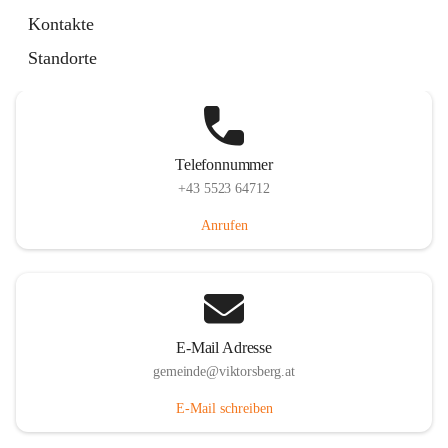
Hauptstraße 36, 6836 Viktorsberg, AUT
Kontakte
Auf Karte ansehen
Standorte
Telefonnummer
+43 5523 64712
Anrufen
E-Mail Adresse
gemeinde@viktorsberg.at
E-Mail schreiben