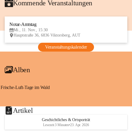
Kommende Veranstaltungen
Notar-Amtstag
11
Mi., 11. Nov., 15:30
NOV
Hauptstraße 36, 6836 Viktorsberg, AUT
Veranstaltungskalender
Alben
Frische-Luft-Tage im Wald
Artikel
Geschichtliches & Ortsporträt
Lesezeit 3 Minuten
•
23. Apr. 2026