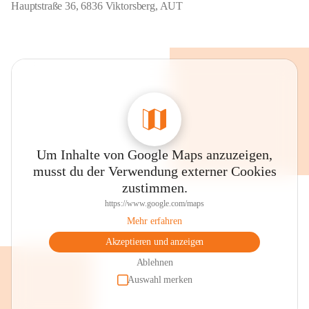
Hauptstraße 36, 6836 Viktorsberg, AUT
Um Inhalte von Google Maps anzuzeigen,
musst du der Verwendung externer Cookies
zustimmen.
https://www.google.com/maps
Mehr erfahren
Akzeptieren und anzeigen
Ablehnen
Auswahl merken