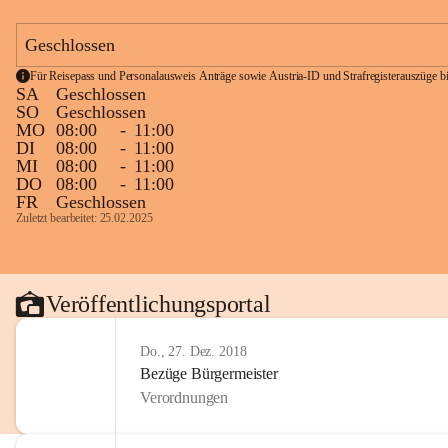
Geschlossen
Für Reisepass und Personalausweis Anträge sowie Austria-ID und Strafregisterauszüge bit
SA
Geschlossen
SO
Geschlossen
MO
08:00
-
11:00
DI
08:00
-
11:00
MI
08:00
-
11:00
DO
08:00
-
11:00
FR
Geschlossen
Zuletzt bearbeitet: 25.02.2025
Veröffentlichungsportal
Do., 27. Dez. 2018
Bezüge Bürgermeister
Verordnungen