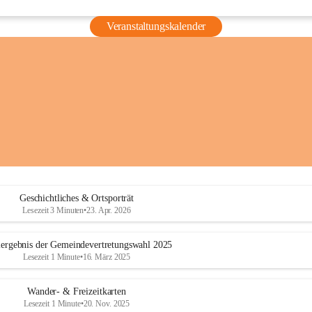
Veranstaltungskalender
Geschichtliches & Ortsporträt
Lesezeit 3 Minuten
•
23. Apr. 2026
ergebnis der Gemeindevertretungswahl 2025
Lesezeit 1 Minute
•
16. März 2025
Wander- & Freizeitkarten
Lesezeit 1 Minute
•
20. Nov. 2025