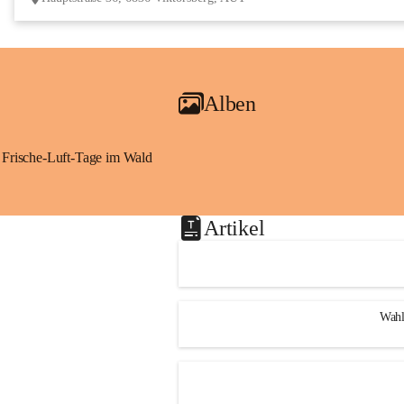
Alben
Frische-Luft-Tage im Wald
Artikel
Wahl