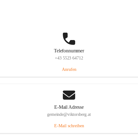
Hauptstraße 36, 6836 Viktorsberg, AUT
Auf Karte ansehen
Telefonnummer
+43 5523 64712
Anrufen
E-Mail Adresse
gemeinde@viktorsberg.at
E-Mail schreiben