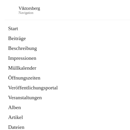
Viktorsberg
Navigation
Start
Beiträge
Gemeindepolitik
Beschreibung
1 Schnellzugriff
Impressionen
Bürgerservice
10 Schnellzugriffe
Müllkalender
Öffnungszeiten
Veröffentlichungsportal
Veranstaltungen
Alben
Artikel
Dateien