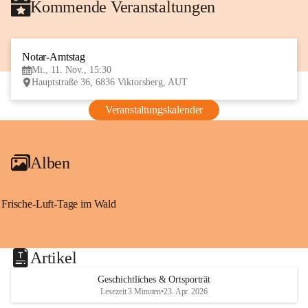
Kommende Veranstaltungen
Notar-Amtstag
11
Mi., 11. Nov., 15:30
NOV
Hauptstraße 36, 6836 Viktorsberg, AUT
Veranstaltungskalender
Alben
Frische-Luft-Tage im Wald
Artikel
Geschichtliches & Ortsporträt
Lesezeit 3 Minuten
•
23. Apr. 2026