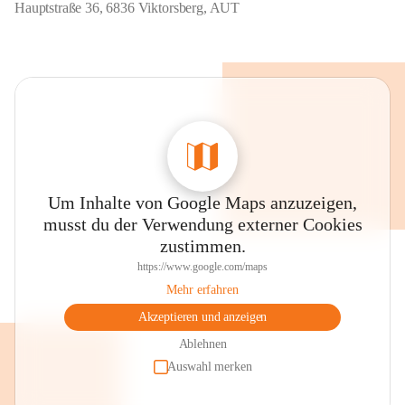
Hauptstraße 36, 6836 Viktorsberg, AUT
Um Inhalte von Google Maps anzuzeigen,
musst du der Verwendung externer Cookies
zustimmen.
https://www.google.com/maps
Mehr erfahren
Akzeptieren und anzeigen
Ablehnen
Auswahl merken