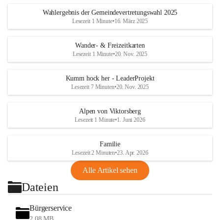
Wahlergebnis der Gemeindevertretungswahl 2025
Lesezeit 1 Minute
•
16. März 2025
Wander- & Freizeitkarten
Lesezeit 1 Minute
•
20. Nov. 2025
Kumm hock her - LeaderProjekt
Lesezeit 7 Minuten
•
20. Nov. 2025
Alpen von Viktorsberg
Lesezeit 1 Minute
•
1. Juni 2026
Familie
Lesezeit 2 Minuten
•
23. Apr. 2026
Alle Artikel sehen
Dateien
Bürgerservice
2,08 MB