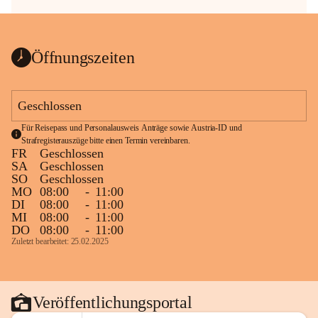
Öffnungszeiten
Geschlossen
Für Reisepass und Personalausweis Anträge sowie Austria-ID und 
Strafregisterauszüge bitte einen Termin vereinbaren.
FR
Geschlossen
SA
Geschlossen
SO
Geschlossen
MO
08:00
-
11:00
DI
08:00
-
11:00
MI
08:00
-
11:00
DO
08:00
-
11:00
Zuletzt bearbeitet: 25.02.2025
Veröffentlichungsportal