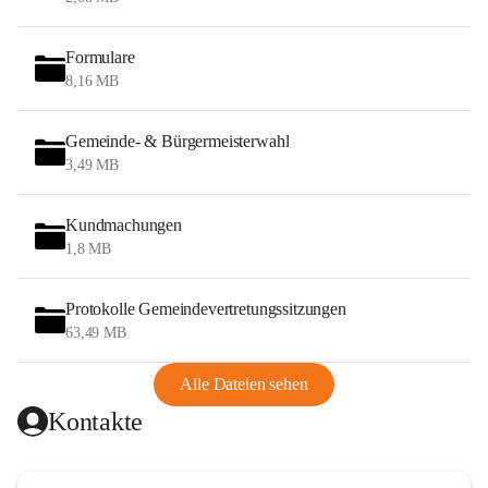
Formulare
8,16 MB
Gemeinde- & Bürgermeisterwahl
3,49 MB
Kundmachungen
1,8 MB
Protokolle Gemeindevertretungssitzungen
63,49 MB
Alle Dateien sehen
Kontakte