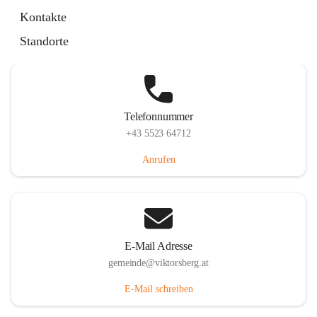
Hauptstraße 36, 6836 Viktorsberg, AUT
Kontakte
Auf Karte ansehen
Standorte
Telefonnummer
+43 5523 64712
Anrufen
E-Mail Adresse
gemeinde@viktorsberg.at
E-Mail schreiben