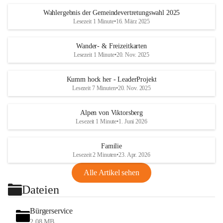
Wahlergebnis der Gemeindevertretungswahl 2025
Lesezeit 1 Minute
•
16. März 2025
Wander- & Freizeitkarten
Lesezeit 1 Minute
•
20. Nov. 2025
Kumm hock her - LeaderProjekt
Lesezeit 7 Minuten
•
20. Nov. 2025
Alpen von Viktorsberg
Lesezeit 1 Minute
•
1. Juni 2026
Familie
Lesezeit 2 Minuten
•
23. Apr. 2026
Alle Artikel sehen
Dateien
Bürgerservice
2,08 MB