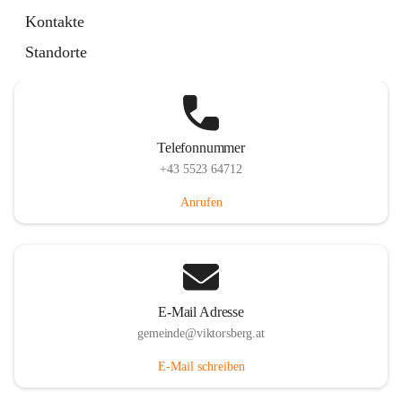
Hauptstraße 36, 6836 Viktorsberg, AUT
Kontakte
Auf Karte ansehen
Standorte
Telefonnummer
+43 5523 64712
Anrufen
E-Mail Adresse
gemeinde@viktorsberg.at
E-Mail schreiben