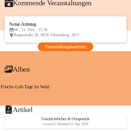
Kommende Veranstaltungen
Notar-Amtstag
11
Mi., 11. Nov., 15:30
NOV
Hauptstraße 36, 6836 Viktorsberg, AUT
Veranstaltungskalender
Alben
Frische-Luft-Tage im Wald
Artikel
Geschichtliches & Ortsporträt
Lesezeit 3 Minuten
•
23. Apr. 2026