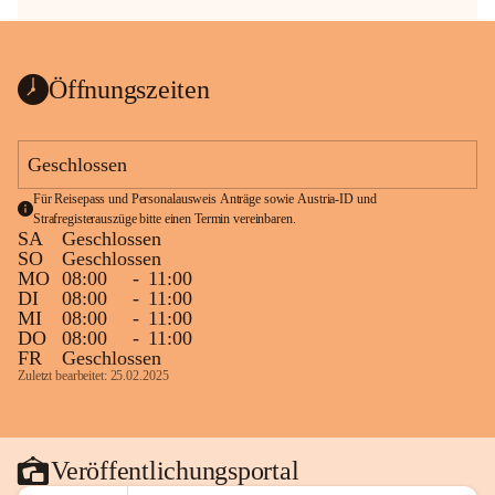
Öffnungszeiten
Geschlossen
Für Reisepass und Personalausweis Anträge sowie Austria-ID und 
Strafregisterauszüge bitte einen Termin vereinbaren.
SA
Geschlossen
SO
Geschlossen
MO
08:00
-
11:00
DI
08:00
-
11:00
MI
08:00
-
11:00
DO
08:00
-
11:00
FR
Geschlossen
Zuletzt bearbeitet: 25.02.2025
Veröffentlichungsportal