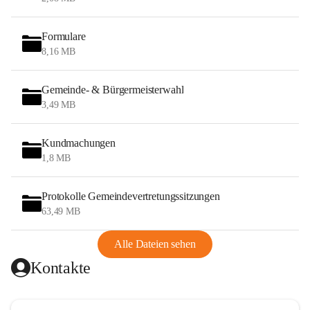
Formulare
8,16 MB
Gemeinde- & Bürgermeisterwahl
3,49 MB
Kundmachungen
1,8 MB
Protokolle Gemeindevertretungssitzungen
63,49 MB
Alle Dateien sehen
Kontakte