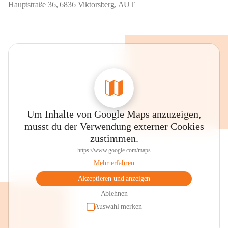
Hauptstraße 36, 6836 Viktorsberg, AUT
Um Inhalte von Google Maps anzuzeigen,
musst du der Verwendung externer Cookies
zustimmen.
https://www.google.com/maps
Mehr erfahren
Akzeptieren und anzeigen
Ablehnen
Auswahl merken