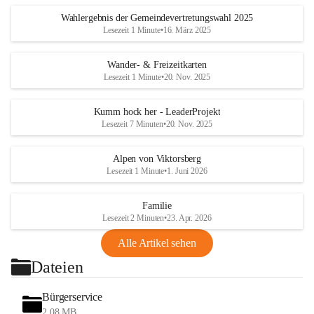
Wahlergebnis der Gemeindevertretungswahl 2025
Lesezeit 1 Minute
•
16. März 2025
Wander- & Freizeitkarten
Lesezeit 1 Minute
•
20. Nov. 2025
Kumm hock her - LeaderProjekt
Lesezeit 7 Minuten
•
20. Nov. 2025
Alpen von Viktorsberg
Lesezeit 1 Minute
•
1. Juni 2026
Familie
Lesezeit 2 Minuten
•
23. Apr. 2026
Alle Artikel sehen
Dateien
Bürgerservice
2,08 MB