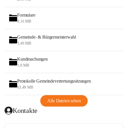
Formulare
8,16 MB
Gemeinde- & Bürgermeisterwahl
3,49 MB
Kundmachungen
1,8 MB
Protokolle Gemeindevertretungssitzungen
63,49 MB
Alle Dateien sehen
Kontakte