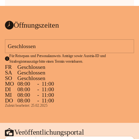
Öffnungszeiten
Geschlossen
Für Reisepass und Personalausweis Anträge sowie Austria-ID und 
Strafregisterauszüge bitte einen Termin vereinbaren.
FR
Geschlossen
SA
Geschlossen
SO
Geschlossen
MO
08:00
-
11:00
DI
08:00
-
11:00
MI
08:00
-
11:00
DO
08:00
-
11:00
Zuletzt bearbeitet: 25.02.2025
Veröffentlichungsportal