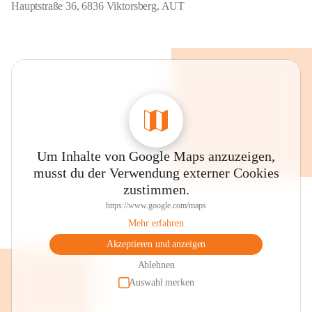
Hauptstraße 36, 6836 Viktorsberg, AUT
Um Inhalte von Google Maps anzuzeigen,
musst du der Verwendung externer Cookies
zustimmen.
https://www.google.com/maps
Mehr erfahren
Akzeptieren und anzeigen
Ablehnen
Auswahl merken