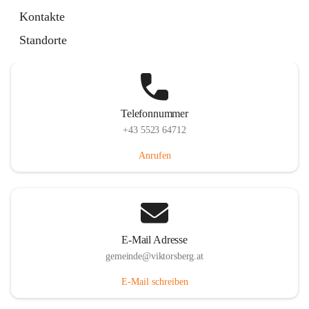
Hauptstraße 36, 6836 Viktorsberg, AUT
Kontakte
Auf Karte ansehen
Standorte
Telefonnummer
+43 5523 64712
Anrufen
E-Mail Adresse
gemeinde@viktorsberg.at
E-Mail schreiben