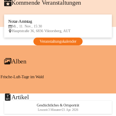
Kommende Veranstaltungen
Notar-Amtstag
11
Mi., 11. Nov., 15:30
NOV
Hauptstraße 36, 6836 Viktorsberg, AUT
Veranstaltungskalender
Alben
Frische-Luft-Tage im Wald
Artikel
Geschichtliches & Ortsporträt
Lesezeit 3 Minuten
•
23. Apr. 2026