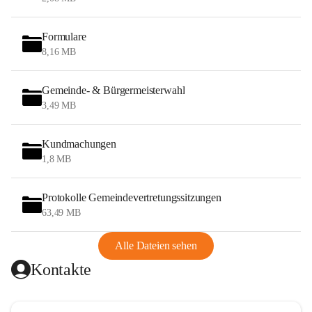
Formulare
8,16 MB
Gemeinde- & Bürgermeisterwahl
3,49 MB
Kundmachungen
1,8 MB
Protokolle Gemeindevertretungssitzungen
63,49 MB
Alle Dateien sehen
Kontakte