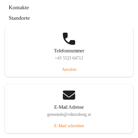
Hauptstraße 36, 6836 Viktorsberg, AUT
Kontakte
Auf Karte ansehen
Standorte
Telefonnummer
+43 5523 64712
Anrufen
E-Mail Adresse
gemeinde@viktorsberg.at
E-Mail schreiben