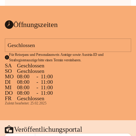
Öffnungszeiten
Geschlossen
Für Reisepass und Personalausweis Anträge sowie Austria-ID und 
Strafregisterauszüge bitte einen Termin vereinbaren.
SA
Geschlossen
SO
Geschlossen
MO
08:00
-
11:00
DI
08:00
-
11:00
MI
08:00
-
11:00
DO
08:00
-
11:00
FR
Geschlossen
Zuletzt bearbeitet: 25.02.2025
Veröffentlichungsportal