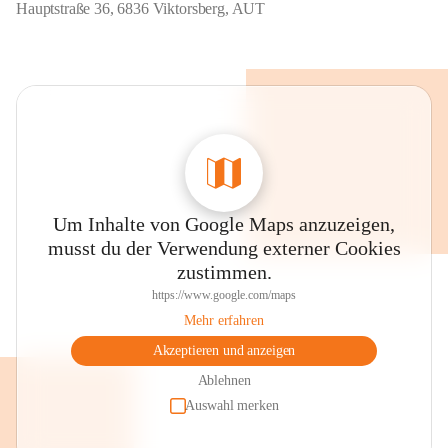
Hauptstraße 36, 6836 Viktorsberg, AUT
Um Inhalte von Google Maps anzuzeigen,
musst du der Verwendung externer Cookies
zustimmen.
https://www.google.com/maps
Mehr erfahren
Akzeptieren und anzeigen
Ablehnen
Auswahl merken