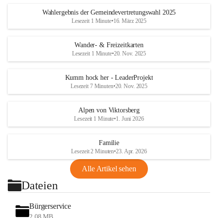
Wahlergebnis der Gemeindevertretungswahl 2025
Lesezeit 1 Minute
•
16. März 2025
Wander- & Freizeitkarten
Lesezeit 1 Minute
•
20. Nov. 2025
Kumm hock her - LeaderProjekt
Lesezeit 7 Minuten
•
20. Nov. 2025
Alpen von Viktorsberg
Lesezeit 1 Minute
•
1. Juni 2026
Familie
Lesezeit 2 Minuten
•
23. Apr. 2026
Alle Artikel sehen
Dateien
Bürgerservice
2,08 MB