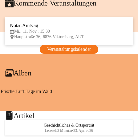
Kommende Veranstaltungen
Notar-Amtstag
11
Mi., 11. Nov., 15:30
NOV
Hauptstraße 36, 6836 Viktorsberg, AUT
Veranstaltungskalender
Alben
Frische-Luft-Tage im Wald
Artikel
Geschichtliches & Ortsporträt
Lesezeit 3 Minuten
•
23. Apr. 2026