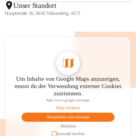
Unser Standort
Hauptstraße 36, 6836 Viktorsberg, AUT
Um Inhalte von Google Maps anzuzeigen,
musst du der Verwendung externer Cookies
zustimmen.
https://www.google.com/maps
Mehr erfahren
Akzeptieren und anzeigen
Ablehnen
Auswahl merken