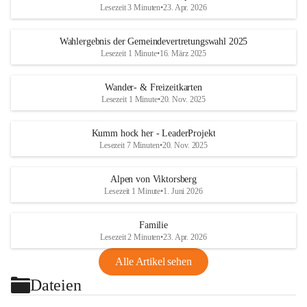
Lesezeit 3 Minuten
•
23. Apr. 2026
Wahlergebnis der Gemeindevertretungswahl 2025
Lesezeit 1 Minute
•
16. März 2025
Wander- & Freizeitkarten
Lesezeit 1 Minute
•
20. Nov. 2025
Kumm hock her - LeaderProjekt
Lesezeit 7 Minuten
•
20. Nov. 2025
Alpen von Viktorsberg
Lesezeit 1 Minute
•
1. Juni 2026
Familie
Lesezeit 2 Minuten
•
23. Apr. 2026
Alle Artikel sehen
Dateien