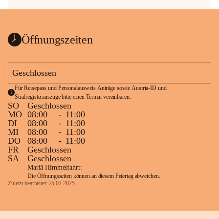
Öffnungszeiten
Geschlossen
Für Reisepass und Personalausweis Anträge sowie Austria-ID und 
Strafregisterauszüge bitte einen Termin vereinbaren.
SO
Geschlossen
MO
08:00
-
11:00
DI
08:00
-
11:00
MI
08:00
-
11:00
DO
08:00
-
11:00
FR
Geschlossen
SA
Geschlossen
Mariä Himmelfahrt:
Die Öffnungszeiten können an diesem Feiertag abweichen.
Zuletzt bearbeitet: 25.02.2025