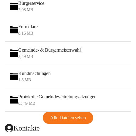
Bürgerservice
2,08 MB
Formulare
8,16 MB
Gemeinde- & Bürgermeisterwahl
3,49 MB
Kundmachungen
1,8 MB
Protokolle Gemeindevertretungssitzungen
63,49 MB
Alle Dateien sehen
Kontakte