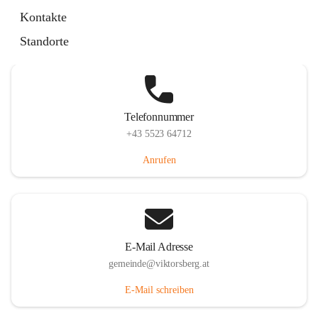
Hauptstraße 36, 6836 Viktorsberg, AUT
Kontakte
Auf Karte ansehen
Standorte
Telefonnummer
+43 5523 64712
Anrufen
E-Mail Adresse
gemeinde@viktorsberg.at
E-Mail schreiben