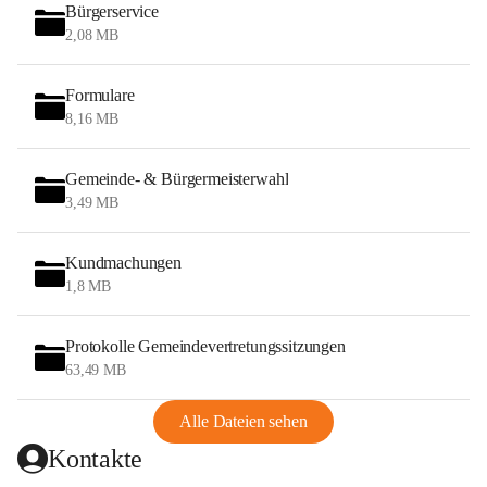
Bürgerservice
2,08 MB
Formulare
8,16 MB
Gemeinde- & Bürgermeisterwahl
3,49 MB
Kundmachungen
1,8 MB
Protokolle Gemeindevertretungssitzungen
63,49 MB
Alle Dateien sehen
Kontakte