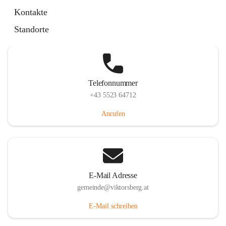
Hauptstraße 36, 6836 Viktorsberg, AUT
Kontakte
Auf Karte ansehen
Standorte
Telefonnummer
+43 5523 64712
Anrufen
E-Mail Adresse
gemeinde@viktorsberg.at
E-Mail schreiben