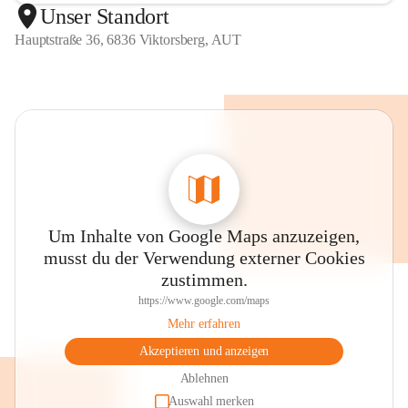
Unser Standort
Hauptstraße 36, 6836 Viktorsberg, AUT
Um Inhalte von Google Maps anzuzeigen,
musst du der Verwendung externer Cookies
zustimmen.
https://www.google.com/maps
Mehr erfahren
Akzeptieren und anzeigen
Ablehnen
Auswahl merken