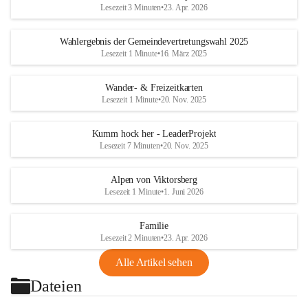
Lesezeit 3 Minuten
•
23. Apr. 2026
Wahlergebnis der Gemeindevertretungswahl 2025
Lesezeit 1 Minute
•
16. März 2025
Wander- & Freizeitkarten
Lesezeit 1 Minute
•
20. Nov. 2025
Kumm hock her - LeaderProjekt
Lesezeit 7 Minuten
•
20. Nov. 2025
Alpen von Viktorsberg
Lesezeit 1 Minute
•
1. Juni 2026
Familie
Lesezeit 2 Minuten
•
23. Apr. 2026
Alle Artikel sehen
Dateien