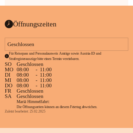
Öffnungszeiten
Geschlossen
Für Reisepass und Personalausweis Anträge sowie Austria-ID und 
Strafregisterauszüge bitte einen Termin vereinbaren.
SO
Geschlossen
MO
08:00
-
11:00
DI
08:00
-
11:00
MI
08:00
-
11:00
DO
08:00
-
11:00
FR
Geschlossen
SA
Geschlossen
Mariä Himmelfahrt:
Die Öffnungszeiten können an diesem Feiertag abweichen.
Zuletzt bearbeitet: 25.02.2025