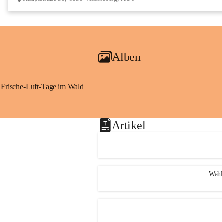
Alben
Frische-Luft-Tage im Wald
Artikel
Wahl