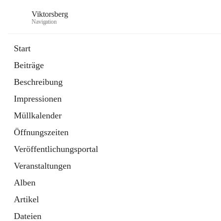
Viktorsberg
Navigation
Start
Beiträge
Gemeindepolitik
Beschreibung
1 Schnellzugriff
Impressionen
Bürgerservice
10 Schnellzugriffe
Müllkalender
Öffnungszeiten
Veröffentlichungsportal
Veranstaltungen
Alben
Artikel
Dateien