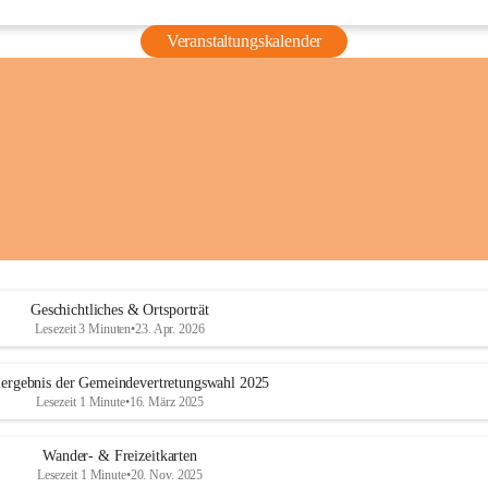
Veranstaltungskalender
Geschichtliches & Ortsporträt
Lesezeit 3 Minuten
•
23. Apr. 2026
ergebnis der Gemeindevertretungswahl 2025
Lesezeit 1 Minute
•
16. März 2025
Wander- & Freizeitkarten
Lesezeit 1 Minute
•
20. Nov. 2025