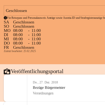
Geschlossen
Für Reisepass und Personalausweis Anträge sowie Austria-ID und Strafregisterauszüge bit
SA
Geschlossen
SO
Geschlossen
MO
08:00
-
11:00
DI
08:00
-
11:00
MI
08:00
-
11:00
DO
08:00
-
11:00
FR
Geschlossen
Zuletzt bearbeitet: 25.02.2025
Veröffentlichungsportal
Do., 27. Dez. 2018
Bezüge Bürgermeister
Verordnungen