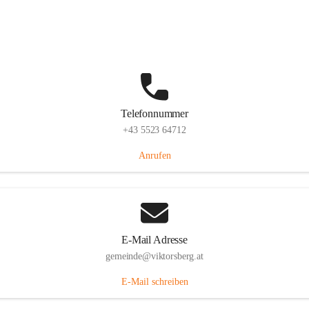
Hauptstraße 36, 6836 Viktorsberg, AUT
Auf Karte ansehen
Telefonnummer
+43 5523 64712
Anrufen
E-Mail Adresse
gemeinde@viktorsberg.at
E-Mail schreiben