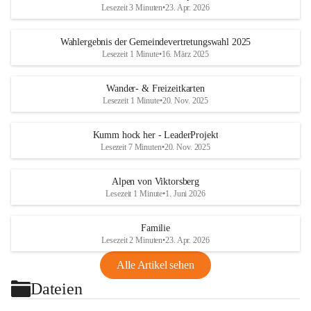
Lesezeit 3 Minuten
•
23. Apr. 2026
Wahlergebnis der Gemeindevertretungswahl 2025
Lesezeit 1 Minute
•
16. März 2025
Wander- & Freizeitkarten
Lesezeit 1 Minute
•
20. Nov. 2025
Kumm hock her - LeaderProjekt
Lesezeit 7 Minuten
•
20. Nov. 2025
Alpen von Viktorsberg
Lesezeit 1 Minute
•
1. Juni 2026
Familie
Lesezeit 2 Minuten
•
23. Apr. 2026
Alle Artikel sehen
Dateien