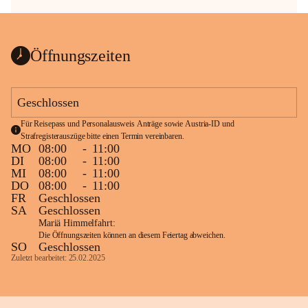
Öffnungszeiten
Geschlossen
Für Reisepass und Personalausweis Anträge sowie Austria-ID und 
Strafregisterauszüge bitte einen Termin vereinbaren.
MO
08:00
-
11:00
DI
08:00
-
11:00
MI
08:00
-
11:00
DO
08:00
-
11:00
FR
Geschlossen
SA
Geschlossen
Mariä Himmelfahrt:
Die Öffnungszeiten können an diesem Feiertag abweichen.
SO
Geschlossen
Zuletzt bearbeitet: 25.02.2025