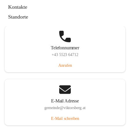
Hauptstraße 36, 6836 Viktorsberg, AUT
Kontakte
Auf Karte ansehen
Standorte
Telefonnummer
+43 5523 64712
Anrufen
E-Mail Adresse
gemeinde@viktorsberg.at
E-Mail schreiben