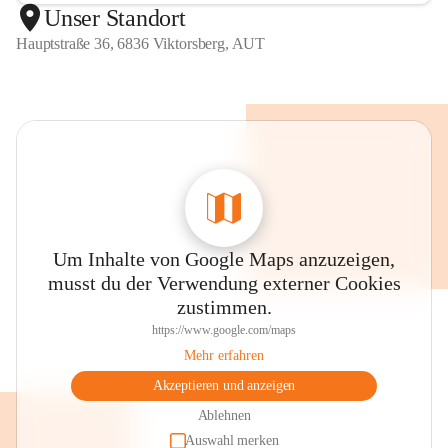
Unser Standort
Hauptstraße 36, 6836 Viktorsberg, AUT
Um Inhalte von Google Maps anzuzeigen,
musst du der Verwendung externer Cookies
zustimmen.
https://www.google.com/maps
Mehr erfahren
Akzeptieren und anzeigen
Ablehnen
Auswahl merken