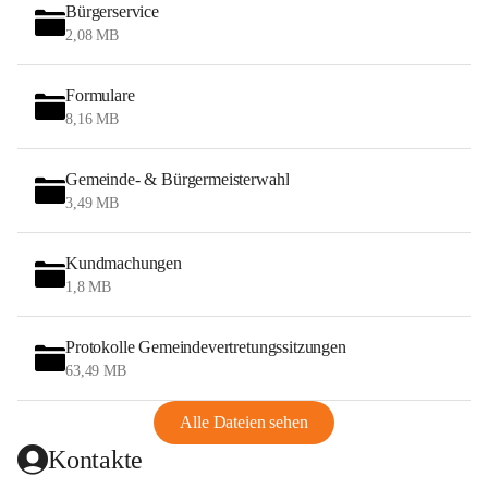
Bürgerservice
2,08 MB
Formulare
8,16 MB
Gemeinde- & Bürgermeisterwahl
3,49 MB
Kundmachungen
1,8 MB
Protokolle Gemeindevertretungssitzungen
63,49 MB
Alle Dateien sehen
Kontakte