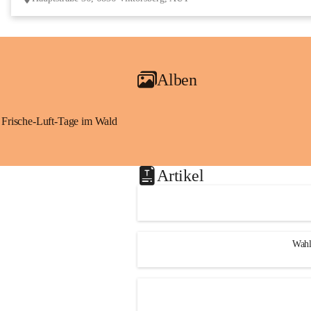
Alben
Frische-Luft-Tage im Wald
Artikel
Wahl