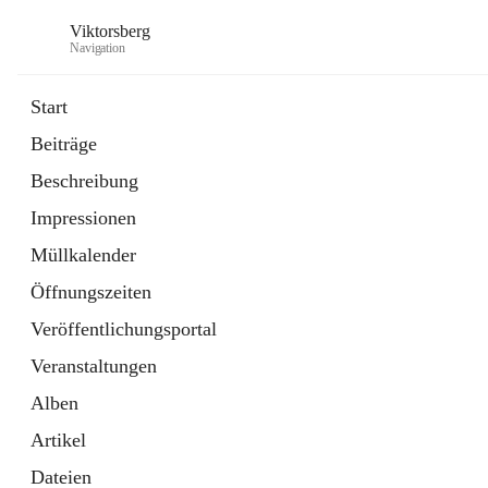
Viktorsberg
Navigation
Start
Beiträge
Gemeindepolitik
Beschreibung
1 Schnellzugriff
Impressionen
Bürgerservice
10 Schnellzugriffe
Müllkalender
Öffnungszeiten
Veröffentlichungsportal
Veranstaltungen
Alben
Artikel
Dateien