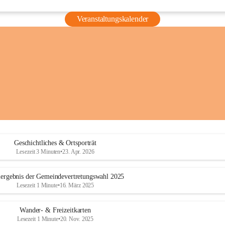
Veranstaltungskalender
Geschichtliches & Ortsporträt
Lesezeit 3 Minuten
•
23. Apr. 2026
ergebnis der Gemeindevertretungswahl 2025
Lesezeit 1 Minute
•
16. März 2025
Wander- & Freizeitkarten
Lesezeit 1 Minute
•
20. Nov. 2025