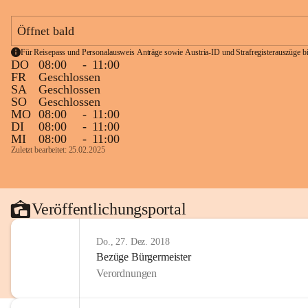
Öffnet bald
Für Reisepass und Personalausweis Anträge sowie Austria-ID und Strafregisterauszüge bit
DO
08:00
-
11:00
FR
Geschlossen
SA
Geschlossen
SO
Geschlossen
MO
08:00
-
11:00
DI
08:00
-
11:00
MI
08:00
-
11:00
Zuletzt bearbeitet: 25.02.2025
Veröffentlichungsportal
Do., 27. Dez. 2018
Bezüge Bürgermeister
Verordnungen