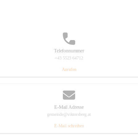
Hauptstraße 36, 6836 Viktorsberg, AUT
Auf Karte ansehen
Telefonnummer
+43 5523 64712
Anrufen
E-Mail Adresse
gemeinde@viktorsberg.at
E-Mail schreiben